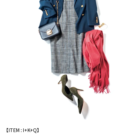
【ITEM : I+K+Q】