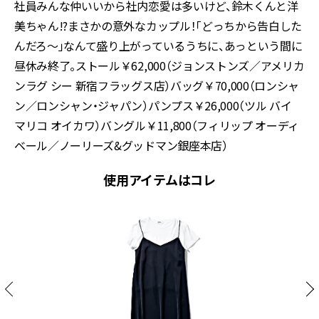
社員みんな仲いいから社内恋愛は多いけど、鈴木くんと洋
美ちゃん!?まさかの意外なカップル！「どっちから告白した
んだろ～」なんて盛り上がっているうちに、あっという間に
昼休み終了。ストール￥62,000（ジョンストンズ／アメリカ
ンラグ シー 新宿フラッグス店）バッグ￥70,000（ロンシャ
ン／ロンシャン・ジャパン）パンプス￥26,000（ツル バイ
マリコ オイカワ）バングル￥11,800（フィリップ オーディ
ベール／ノーリーズ&グッドマン銀座本店）
使用アイテムはコレ