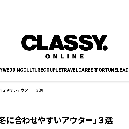
Y
WEDDING
CULTURE
COUPLE
TRAVEL
CAREER
FORTUNE
LEAD
わせやすいアウター」３選
冬に合わせやすいアウター」３選