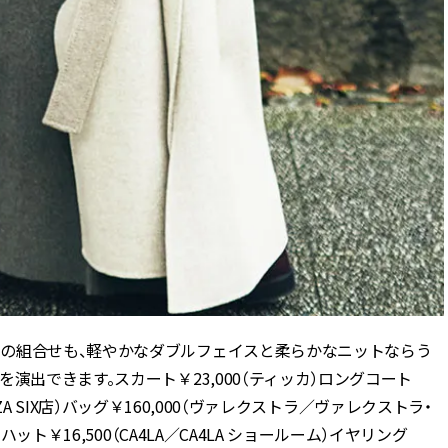
の組合せも、軽やかなダブルフェイスと柔らかなニットならう
演出できます。スカート￥23,000（ティッカ）ロングコート
 GINZA SIX店）バッグ￥160,000（ヴァレクストラ／ヴァレクストラ・
ット￥16,500（CA4LA／CA4LA ショールーム）イヤリング