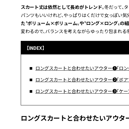
スカート丈は依然として長めがトレンド
。冬だって、
パンツもいいけれど、やっぱりはくだけで女っぽい気
た〝ボリューム×ボリューム〟や〝ロング×ロング〟の
変わるので、バランスを考えながらゆったり包まれる
【INDEX】
ロングスカートと合わせたいアウター❶「ロン
ロングスカートと合わせたいアウター❷「ボア
ロングスカートと合わせたいアウター❸「ケー
ロングスカートと合わせたいアウター