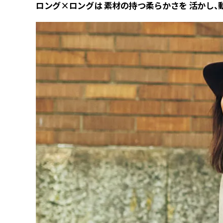
ロング×ロングは 素材の持つ柔らかさを 活かし、