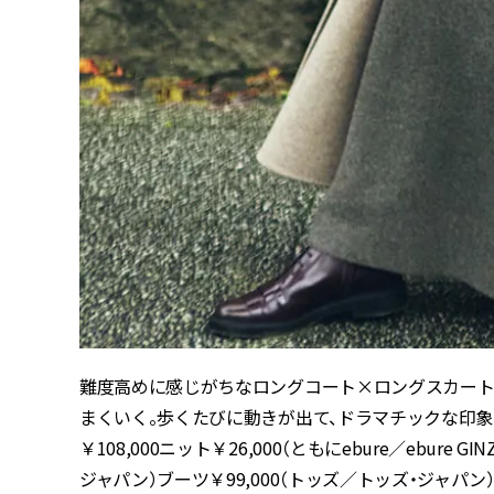
難度高めに感じがちなロングコート×ロングスカート
まくいく。歩くたびに動きが出て、ドラマチックな印象を
￥108,000ニット￥26,000（ともにebure／ebure
ジャパン）ブーツ￥99,000（トッズ／トッズ・ジャパン）ハ