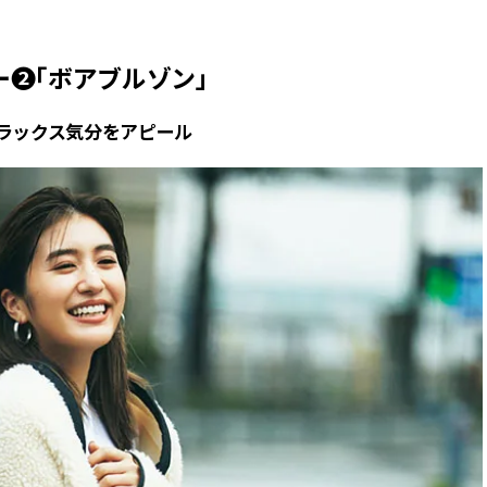
❷「ボアブルゾン」
ラックス気分をアピール