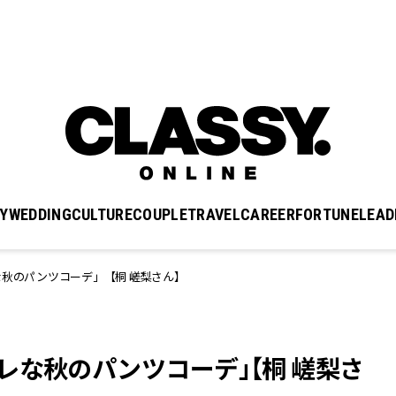
Y
WEDDING
CULTURE
COUPLE
TRAVEL
CAREER
FORTUNE
LEAD
秋のパンツコーデ」【桐 嵯梨さん】
レな秋のパンツコーデ」【桐 嵯梨さ