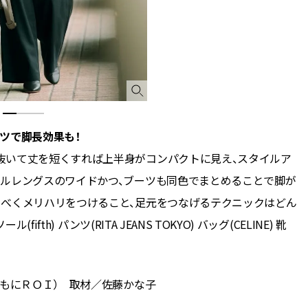
ツで脚長効果も！
抜いて丈を短くすれば上半身がコンパクトに見え、スタイルア
フルレングスのワイドかつ、ブーツも同色でまとめることで脚が
るべくメリハリをつけること、足元をつなげるテクニックはどん
th) パンツ(RITA JEANS TOKYO) バッグ(CELINE) 靴
ともにＲＯＩ） 取材／佐藤かな子