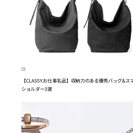
【CLASSY.お仕事名品】収納力のある優秀バッグ&ス
ショルダー3選