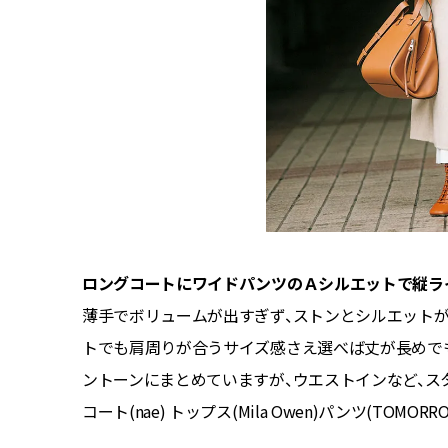
イズ感に
ロングコートにワイドパンツのＡシルエットで縦ラ
薄手でボリュームが出すぎず、ストンとシルエット
トでも肩周りが合うサイズ感さえ選べば丈が長めで
ントーンにまとめていますが、ウエストインなど、ス
コート(nae) トップス(Mila Owen)パンツ(TOMORRO