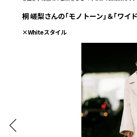
桐 嵯梨さんの「モノトーン」＆「ワイ
×Whiteスタイル