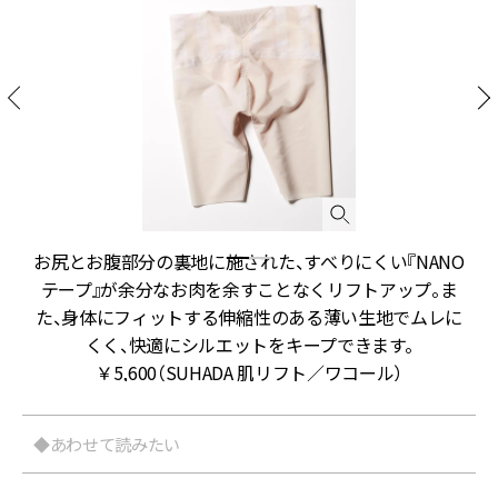
お尻とお腹部分の裏地に施された、すべりにくい『NANO
テープ』が余分なお肉を余すことなくリフトアップ。ま
た、身体にフィットする伸縮性のある薄い生地でムレに
くく、快適にシルエットをキープできます。
￥5,600（SUHADA 肌リフト／ワコール）
◆あわせて読みたい