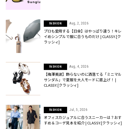
Aug, 2, 2026
FASHION
プロも愛用する【日傘】はやっぱり違う！キレ
イめシンプルで服に合うものだけ | CLASSY.[ク
ラッシィ]
Aug, 4, 2026
FASHION
【梅澤美波】飾らないのに洒落てる「ミニマル
サンダル」で夏服を大人モードに底上げ！ |
CLASSY.[クラッシィ]
Jul, 5, 2026
FASHION
オフィスカジュアルに合うスニーカーは？おす
すめ＆コーデ見本を紹介 | CLASSY.[クラッシィ]