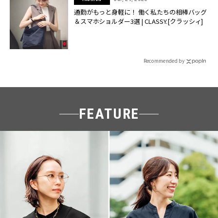
通勤がもっと身軽に！ 働く私たちの相棒バッグ
＆スマホショルダー3選 | CLASSY.[クラッシィ]
Recommended by
FEATURE