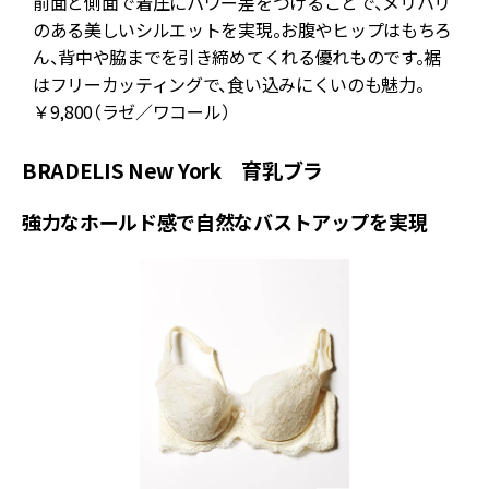
前面と側面で着圧にパワー差をつけることで、メリハリ
のある美しいシルエットを実現。お腹やヒップはもちろ
ん、背中や脇までを引き締めてくれる優れものです。裾
はフリーカッティングで、食い込みにくいのも魅力。
￥9,800（ラゼ／ワコール）
BRADELIS New York 育乳ブラ
強力なホールド感で自然なバストアップを実現