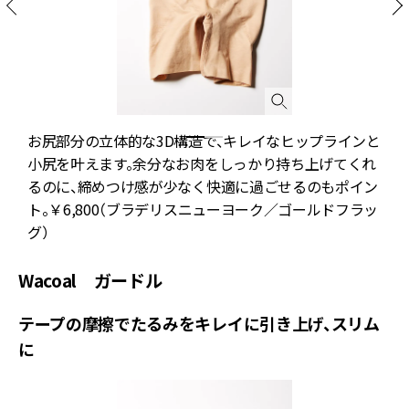
お尻部分の立体的な3D構造で、キレイなヒップラインと
ラ
小尻を叶えます。余分なお肉をしっかり持ち上げてくれ
るのに、締めつけ感が少なく快適に過ごせるのもポイン
ト。￥6,800（ブラデリスニューヨーク／ゴールドフラッ
グ）
Wacoal ガードル
テープの摩擦でたるみをキレイに引き上げ、スリム
に