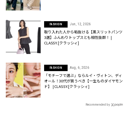
Jun, 12, 2026
FASHION
取り入れた人から垢抜ける【黒スリットパンツ
3選】ふんわりトップスとも相性抜群！ |
CLASSY.[クラッシィ]
Aug, 6, 2026
FASHION
「モチーフで選ぶ」ならルイ・ヴィトン、ディ
オール！30代が買うべき【一生ものダイヤモン
ド】 | CLASSY.[クラッシィ]
Recommended by