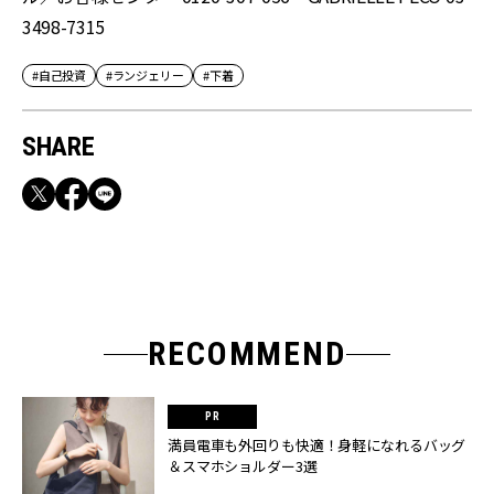
3498-7315
#自己投資
#ランジェリー
#下着
SHARE
RECOMMEND
満員電車も外回りも快適！身軽になれるバッグ
＆スマホショルダー3選