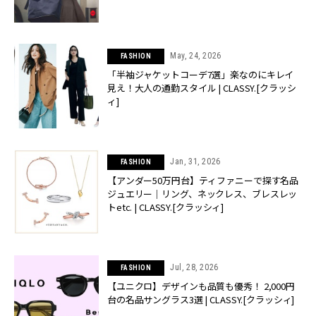
May, 24, 2026
FASHION
「半袖ジャケットコーデ7選」楽なのにキレイ
見え！大人の通勤スタイル | CLASSY.[クラッシ
ィ]
Jan, 31, 2026
FASHION
【アンダー50万円台】ティファニーで探す名品
ジュエリー｜リング、ネックレス、ブレスレッ
トetc. | CLASSY.[クラッシィ]
Jul, 28, 2026
FASHION
【ユニクロ】デザインも品質も優秀！ 2,000円
台の名品サングラス3選 | CLASSY.[クラッシィ]