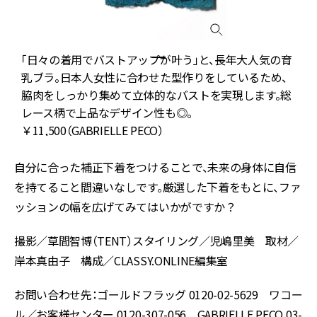
「日々の着用でバストアップが叶う」と、長年大人気の育
乳ブラ。日本人女性に合わせた型作りをしているため、
脇肉をしっかり集めて立体的なバストを実現します。総
レース柄で上品なデザイン性も◎。
￥11,500（GABRIELLE PECO）
自分に合った補正下着をつけることで、未来の身体に自信
を持てること間違いなしです。厳選した下着をもとに、ファ
ッションの幅を広げてみてはいかがですか？
撮影／草間智博（TENT）スタイリング／児嶋里美 取材／
岸本真由子 構成／CLASSY.ONLINE編集室
お問い合わせ先：ゴールドフラッグ 0120-02-5629 ワコー
ル／お客様センター 0120-307-056 GABRIELLE PECO 03-