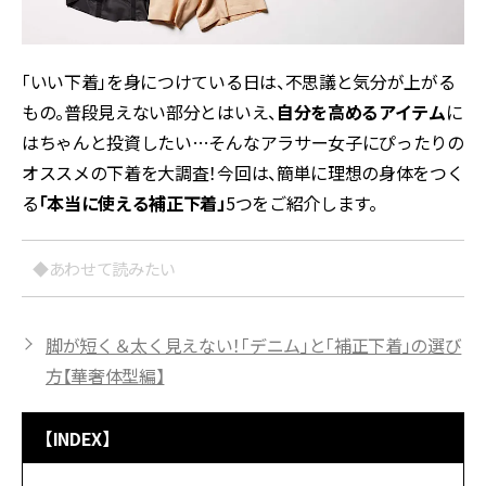
「いい下着」を身につけている日は、不思議と気分が上がる
もの。普段見えない部分とはいえ、
自分を高めるアイテム
に
はちゃんと投資したい…そんなアラサー女子にぴったりの
オススメの下着を大調査！今回は、簡単に理想の身体をつく
る
「本当に使える補正下着」
5つをご紹介します。
◆あわせて読みたい
脚が短く＆太く見えない！「デニム」と「補正下着」の選び
方【華奢体型編】
【INDEX】