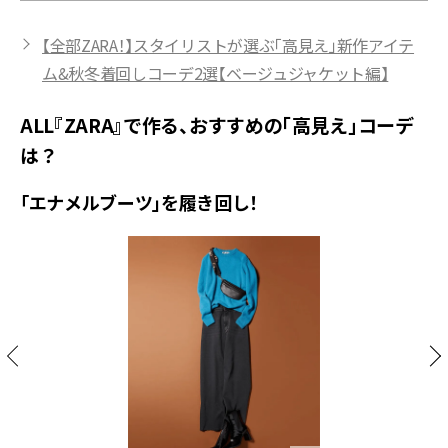
【全部ZARA！】スタイリストが選ぶ「高見え」新作アイテ
ム&秋冬着回しコーデ2選【ベージュジャケット編】
ALL『ZARA』で作る、おすすめの「高見え」コーデ
は？
「エナメルブーツ」を履き回し！