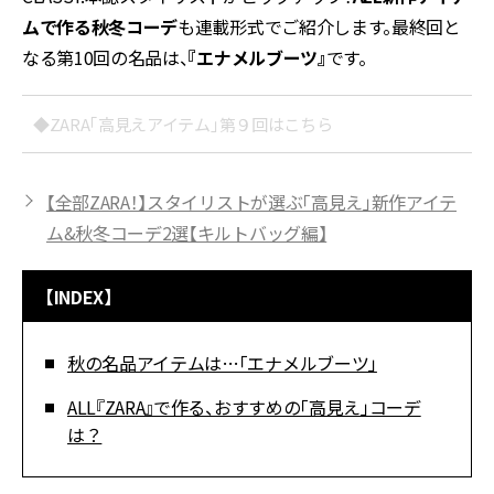
ムで作る秋冬コーデ
も連載形式でご紹介します。最終回と
なる第10回の名品は、
『エナメルブーツ』
です。
◆ZARA「高見えアイテム」第９回はこちら
【全部ZARA！】スタイリストが選ぶ「高見え」新作アイテ
ム&秋冬コーデ2選【キルトバッグ編】
【INDEX】
秋の名品アイテムは…「エナメルブーツ」
ALL『ZARA』で作る、おすすめの「高見え」コーデ
は？