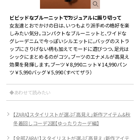
ビビッドなブルーニットでカジュアルに振り切って
女友達とおでかけの日は、いつもより派手めの格好を楽
しみたい気分。コンパクトなブルーニットと、ワイドな
グレーデニムで今っぽいシルエットに。バッグのストラ
に
ップにさりげない柄も加えてモードに遊びつつ、足元は
こ
シックにまとめるのがコツ。ブーツのエナメルが高見え
ス
効果を発揮します。ブーツ￥8,990ニット￥14,990パン
ツ￥5,990バッグ￥5,990（すべてザラ）
◆あわせて読みたい
【ZARA】スタイリストが選ぶ「高見え」新作アイテム&秋
冬着回しコーデ2選【ゆったりカーデ編】
【全部ZARA！】スタイリストが選ぶ「高見え」新作アイテ