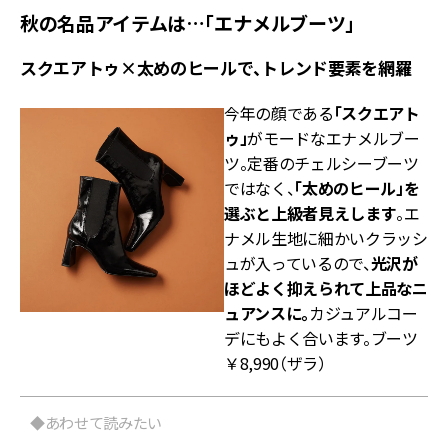
秋の名品アイテムは…「エナメルブーツ」
スクエアトゥ×太めのヒールで、トレンド要素を網羅
今年の顔である
「スクエアト
ゥ」
がモードなエナメルブー
ツ。定番のチェルシーブーツ
ではなく、
「太めのヒール」を
選ぶと上級者見えします
。エ
ナメル生地に細かいクラッシ
ュが入っているので、
光沢が
ほどよく抑えられて上品なニ
ュアンスに。
カジュアルコー
デにもよく合います。ブーツ
￥8,990（ザラ）
◆あわせて読みたい