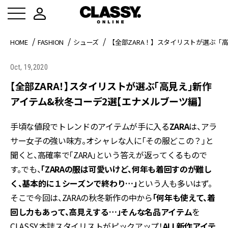
HOME
FASHION
シューズ
【全部ZARA！】スタイリストが選ぶ「
Oct, 19,2020
【全部ZARA！】スタイリストが選ぶ「高見え」新作
アイテム&秋冬コーデ2選【エナメルブーツ編】
手頃な値段でトレンドのアイテムが手に入る
ZARA
は、アラ
サー女子の強い味方。オシャレな人に「その服どこの？」と
聞くと、高確率で「ZARA」という答えが返ってくるもので
す。でも、
「ZARAの服は可愛いけど、何年も着回すのが難し
く、基本的に１シーズンで終わり…」
という人も多いはず。
そこで今回は、ZARAの秋冬新作の中から
「何年も使えて、着
回し力もあって、高見えする…」そんな名品アイテム
を
CLASSY.本誌スタイリストがピックアップ！
ALL新作アイテ