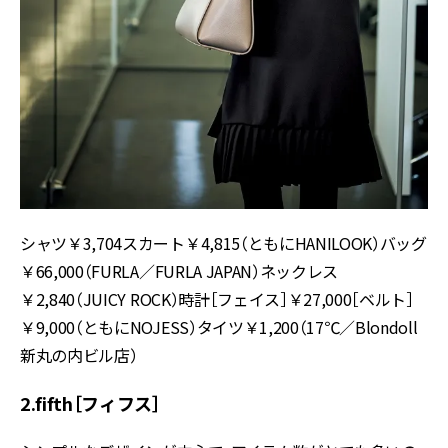
シャツ￥3,704スカート￥4,815（ともにHANILOOK）バッグ
￥66,000（FURLA／FURLA JAPAN）ネックレス
￥2,840（JUICY ROCK）時計［フェイス］￥27,000［ベルト］
￥9,000（ともにNOJESS）タイツ￥1,200（17℃／Blondoll
新丸の内ビル店）
2.fifth［フィフス］