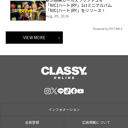
「NIC(ハート)RY」1stミニアルバム
「NIC(ハート)RY」をリリース！
Aug, 09, 2026
Powered by PR TIMES
VIEW MORE
インフォメーション
会員登録
広告掲載について