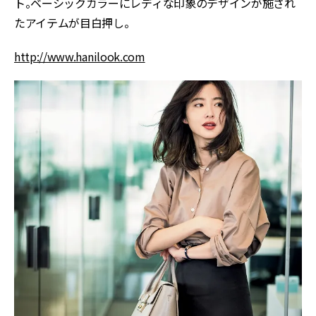
ト。ベーシックカラーにレディな印象のデザインが施され
たアイテムが目白押し。
http://www.hanilook.com