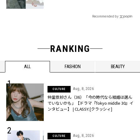
Recommended by
RANKING
ALL
FASHION
BEAUTY
Aug, 8, 2026
CULTURE
仲里依紗さん（36）「今の時代なら結婚は選ん
でいないかも」【ドラマ『Tokyo middle 30』イ
ンタビュー】 | CLASSY.[クラッシィ]
Aug, 8, 2026
CULTURE