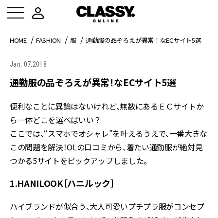
HOME
FASHION
服
通勤服の品ぞろえが異常！なECサイト5選
Jan, 07,2018
通勤服の品ぞろえが異常！なECサイト5選
便利なことに異論はないけれど、無数にあるＥＣサイトか
ら一体どこを選べばいい？
ここでは、“スマホでオシャレ”を叶えるうえで、一番大きな
この問題を解決！OLの口コミから、着たい通勤服が絶対見
つかる5サイトをピックアップしました。
1.HANILOOK［ハニルック］
ハイブランドが似合う、大人可愛いプチプラ服がコンセプ