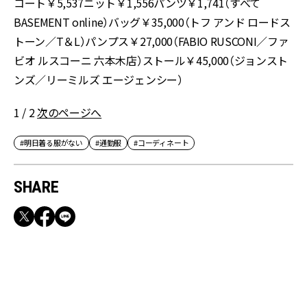
コート￥5,537ニット￥1,556パンツ￥1,741（すべて
BASEMENT online）バッグ￥35,000（トフ アンド ロードス
トーン／T＆L）パンプス￥27,000（FABIO RUSCONI／ファ
ビオ ルスコーニ 六本木店）ストール￥45,000（ジョンスト
ンズ／リーミルズ エージェンシー）
1 / 2
次のページへ
#明日着る服がない
#通勤服
#コーディネート
SHARE