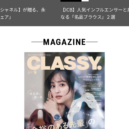
【ICB】人気インフルエンサーと共同制作! 週5で着たく
なる「名品ブラウス」２選
MAGAZINE