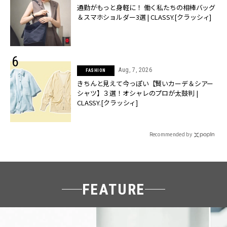
通勤がもっと身軽に！ 働く私たちの相棒バッグ
＆スマホショルダー3選 | CLASSY.[クラッシィ]
Aug, 7, 2026
FASHION
きちんと見えて今っぽい【賢いカーデ＆シアー
シャツ】３選！オシャレのプロが太鼓判 |
CLASSY.[クラッシィ]
Recommended by
FEATURE