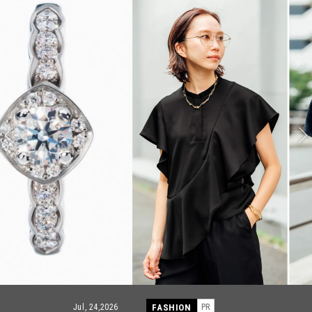
FASHION
PR
Jul, 15,2026