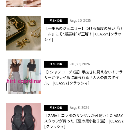
Aug, 20, 2025
FASHION
【一生ものジュエリー】つける頻度の多い『パ
ール』こそ“最高峰”が正解！ | CLASSY.[クラッ
シィ]
Jul, 28, 2026
FASHION
【Tシャツコーデ7選】手抜きに見えない！アラ
サーがキレイめに着られる「大人の夏スタイ
ル」 | CLASSY.[クラッシィ]
Aug, 8, 2026
FASHION
【ZARA】コラボのサンダルが可愛い！CLASSY.
スタッフが買った【夏の黒小物３選】 | CLASSY.
[クラッシィ]