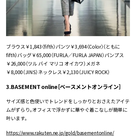
ブラウス￥1,843〈fifth〉パンツ￥3,694〈Color〉（ともに
fifth）バッグ￥65,000（FURLA／FURLA JAPAN）パンプス
￥26,000（ツル バイ マリコ オイカワ）メガネ
￥8,000（JINS）ネックレス￥2,130（JUICY ROCK）
3.BASEMENT online［ベースメントオンライン］
サイズ感と色使いでトレンドをしっかりとおさえたアイテ
ムがずらり。オフィスで浮かずに華やぐ着こなしが簡単に
叶います。
https://www.rakuten.ne.jp/gold/basementonline/