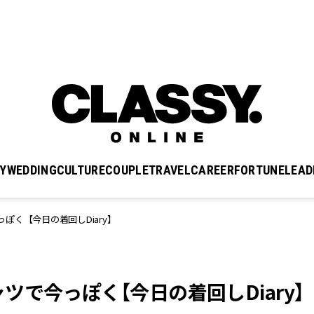
Y
WEDDING
CULTURE
COUPLE
TRAVEL
CAREER
FORTUNE
LEAD
ぽく【今日の着回しDiary】
で今っぽく【今日の着回しDiary】