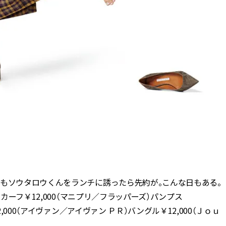
かもソウタロウくんをランチに誘ったら先約が。こんな日もある。
カーフ￥12,000（マニプリ／フラッパーズ）パンプス
,000（アイヴァン／アイヴァン ＰＲ）バングル￥12,000（Ｊｏｕ