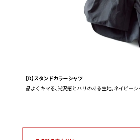
【D】スタンドカラーシャツ
ーズ 有
品よくキマる、光沢感とハリのある生地。ネイビーシャツ