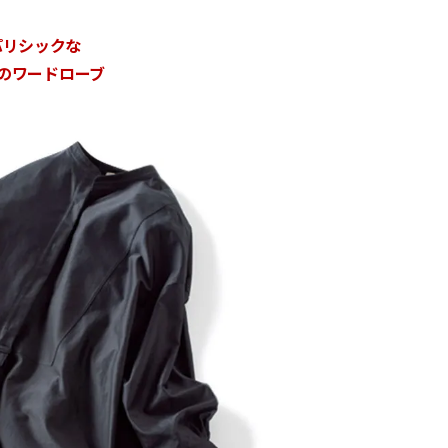
パリシックな
月のワードローブ