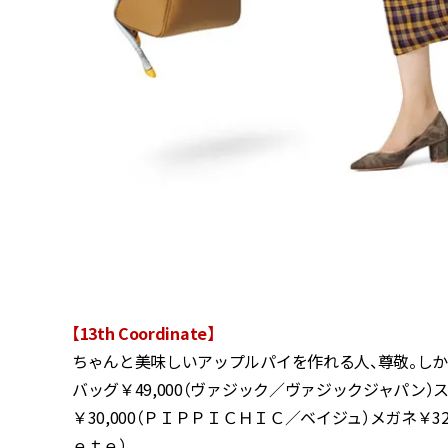
【13th Coordinate】
ちゃんと美味しいアップルパイを作れる人、尊敬。し
バッグ￥49,000（ヴァジック／ヴァジックジャパン）ス
￥30,000（ＰＩＰＰＩＣＨＩＣ／ベイジュ）メガネ￥32
ｅｔｅ）