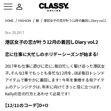
HOME
FASHION
服
港区女子の恋が叶う12月の着回しDiary vol.2
Dec, 20,2017
港区女子の恋が叶う12月の着回しDiary vol.2
恋に仕事に大忙しのホリデーシーズンが始まる！
2017年も仕事に遊びに恋に、毎日忙しく駆け巡った港区女
子。そんな1年でもっとも多忙な12月を、ほぼ毎日トレンド
アイテムで華やかに着回します！ 今年を象徴する旬アイテ
ムのアレンジテクは、年末に向けてきっと役に立つはず。
Kellyの恋の行方とあわせて必見です！
【12/11のコーデ】D+O