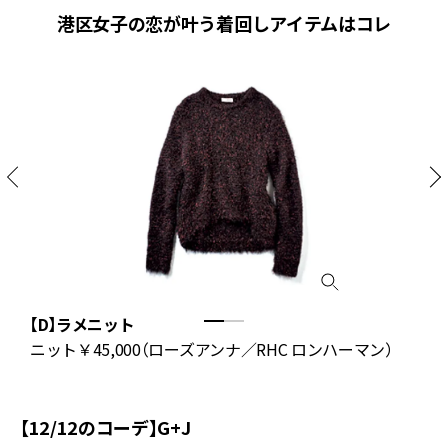
港区女子の恋が叶う着回しアイテムはコレ
【D】ラメニット
ャ
ニット￥45,000（ローズアンナ／RHC ロンハーマン）
【12/12のコーデ】G+J