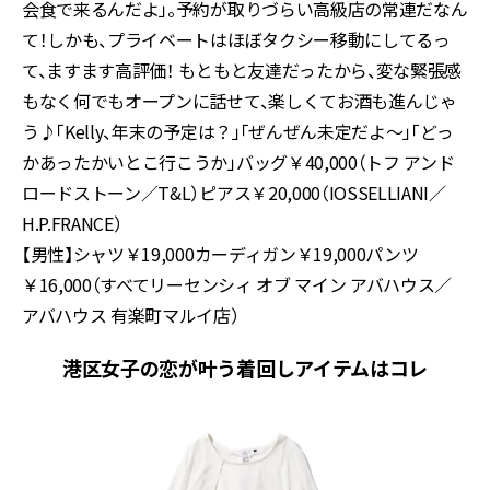
会食で来るんだよ」。予約が取りづらい高級店の常連だなん
て！しかも、プライベートはほぼタクシー移動にしてるっ
て、ますます高評価！ もともと友達だったから、変な緊張感
もなく何でもオープンに話せて、楽しくてお酒も進んじゃ
う♪「Kelly、年末の予定は？」「ぜんぜん未定だよ～」「どっ
かあったかいとこ行こうか」バッグ￥40,000（トフ アンド
ロードストーン／T&L）ピアス￥20,000（IOSSELLIANI／
H.P.FRANCE）
【男性】シャツ￥19,000カーディガン￥19,000パンツ
￥16,000（すべてリーセンシィ オブ マイン アバハウス／
アバハウス 有楽町マルイ店）
港区女子の恋が叶う着回しアイテムはコレ