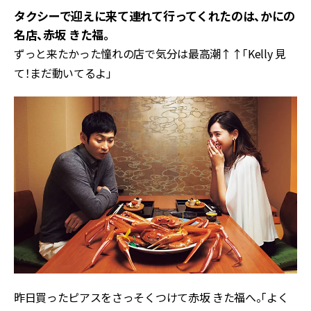
タクシーで迎えに来て連れて行ってくれたのは、かにの
名店、赤坂 きた福。
ずっと来たかった憧れの店で気分は最高潮↑↑「Kelly 見
て！まだ動いてるよ」
昨日買ったピアスをさっそくつけて赤坂 きた福へ。「よく