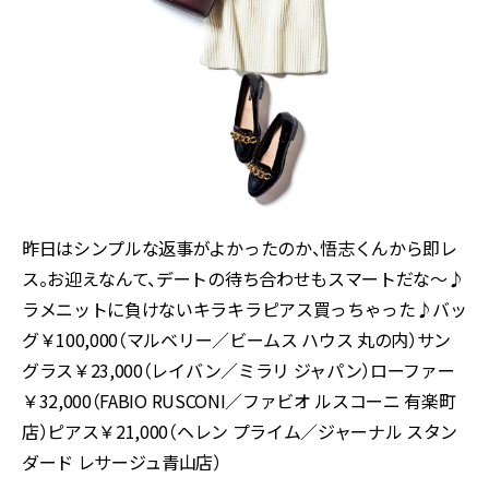
昨日はシンプルな返事がよかったのか、悟志くんから即レ
ス。お迎えなんて、デートの待ち合わせもスマートだな～♪
ラメニットに負けないキラキラピアス買っちゃった♪バッ
グ￥100,000（マルベリー／ビームス ハウス 丸の内）サン
グラス￥23,000（レイバン／ミラリ ジャパン）ローファー
￥32,000（FABIO RUSCONI／ファビオ ルスコーニ 有楽町
店）ピアス￥21,000（ヘレン プライム／ジャーナル スタン
ダード レサージュ青山店）