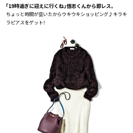
「19時過ぎに迎えに行くね」悟志くんから即レス。
ちょっと時間が空いたからウキウキショッピング♪キラキ
ラピアスをゲット！