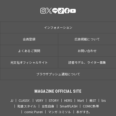
インフォメーション
会員登録
広告掲載について
よくあるご質問
お問い合わせ
光文社オフィシャルサイト
読者モデル、ライター募集
ブラウザプッシュ通知について
MAGAZINE OFFICIAL SITE
JJ
CLASSY.
VERY
STORY
HERS
Mart
美ST
bis
和食スタイル
女性自身
SmartFLASH
COMIC熱帯
comic Pureri
マンガ コミソル
本がすき。