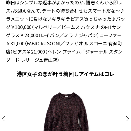
昨日はシンプルな返事がよかったのか、悟志くんから即レ
ス。お迎えなんて、デートの待ち合わせもスマートだな～♪
ラメニットに負けないキラキラピアス買っちゃった♪バッ
グ￥100,000（マルベリー／ビームス ハウス 丸の内）サン
グラス￥23,000（レイバン／ミラリ ジャパン）ローファー
￥32,000（FABIO RUSCONI／ファビオ ルスコーニ 有楽町
店）ピアス￥21,000（ヘレン プライム／ジャーナル スタン
ダード レサージュ青山店）
港区女子の恋が叶う着回しアイテムはコレ