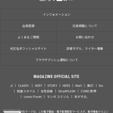
インフォメーション
会員登録
広告掲載について
よくあるご質問
お問い合わせ
光文社オフィシャルサイト
読者モデル、ライター募集
ブラウザプッシュ通知について
MAGAZINE OFFICIAL SITE
JJ
CLASSY.
VERY
STORY
HERS
Mart
美ST
bis
和食スタイル
女性自身
SmartFLASH
COMIC熱帯
comic Pureri
マンガ コミソル
本がすき。
ABJマークは、この電子書店・電子書籍配信サービスが、著作権者からコン