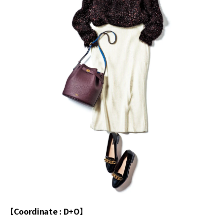
【Coordinate : D+O】