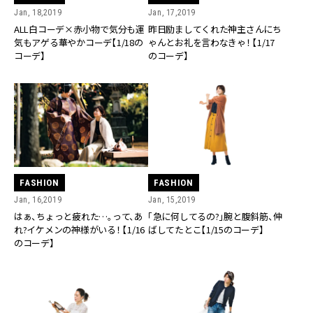
Jan, 18,2019
Jan, 17,2019
ALL白コーデ×赤小物で気分も運
昨日励ましてくれた神主さんにち
気もアゲる華やかコーデ【1/18の
ゃんとお礼を言わなきゃ！ 【1/17
コーデ】
のコーデ】
FASHION
FASHION
Jan, 16,2019
Jan, 15,2019
はぁ、ちょっと疲れた…。って、あ
「急に何してるの?」腕と腹斜筋、伸
れ?イケメンの神様がいる！ 【1/16
ばしてたとこ【1/15のコーデ】
のコーデ】