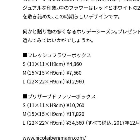
ジュアルな印象。中のフラワーはレッドとホワイトの
を敷き詰めた、この時期らしいデザインです。
何かと贈り物の多くなるホリデーシーズン。プレゼン
選んでみてはいかがでしょうか。
■フレッシュフラワーボックス
S （11×11×H9cm） ¥4,860
M（15×15×H9cm） ¥7,560
L （22×22×H9cm） ¥12,960
■プリザーブドフラワーボックス
S （11×11×H9cm） ¥10,260
M（15×15×H9cm） ¥17,820
L （22×22×H9cm） ¥34,560 （すべて税込、2017年
www.nicolaibergmann.com/