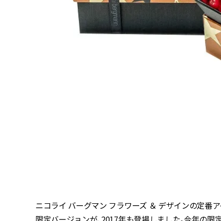
ニコライ バーグマン フラワーズ ＆ デザインの定
限定バージョンが、2017年も登場しました。今年の