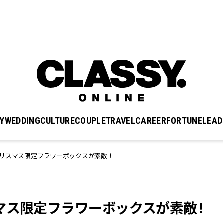
Y
WEDDING
CULTURE
COUPLE
TRAVEL
CAREER
FORTUNE
LEAD
クリスマス限定フラワーボックスが素敵！
マス限定フラワーボックスが素敵！