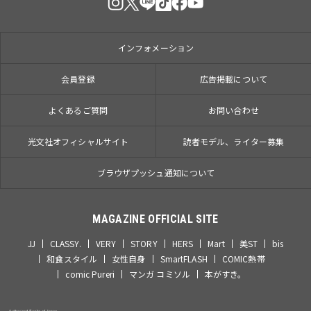
インフォメーション
会員登録
広告掲載について
よくあるご質問
お問い合わせ
光文社オフィシャルサイト
読者モデル、ライター募集
ブラウザプッシュ通知について
MAGAZINE OFFICIAL SITE
JJ
CLASSY.
VERY
STORY
HERS
Mart
美ST
bis
和食スタイル
女性自身
SmartFLASH
COMIC熱帯
comic Pureri
マンガ コミソル
本がすき。