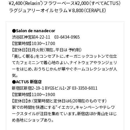
¥2,400〈Relaxin’〉フラワーベース¥2,000（すべてACTUS）
ラグジュアリーオイルセラム￥8,800（CERAPLE）
●Salon de nanadecor
渋谷区神宮前4-22-11 03-6434-0965
【営業時間】10:30～17:00
【定休日】日月火祝（現在、平日は 予約制）
「美しく眠る」をコンセプトに、オーガニックコットンで仕立
てたフェミニンで着心地のよい、ナイトウェアやランジェリ
ーをはじめ、おうちじかんが華やぐホームコレクションが人
気。
●ACTUS 新宿店
新宿区新宿2-19-1 BYGSビル1・2F 03-3350-6011
【営業時間】11:00～19:00
【定休日】水（営業時間と定休日は6/20現在のものです）
家での時間を快適にする“イエカツ„キャンペーンやテレワ
ークスタイルが注目を集めています。新宿店ほか青山をはじ
め各地にショップあり。