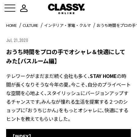
HOME
CULTURE
インテリア・家電・クルマ
おうち時間をプロの手
Jul, 21,2020
おうち時間をプロの手でオシャレ＆快適にして
みた【バスルーム編】
テレワークがまだまだ続く会社も多く、
STAY HOME
の時
間が長くなりそうな今年の夏。今こそ、自分のプライベート
な空間を心地よく、スタイリッシュにバージョンアップす
るチャンスです。みんなが憧れる生活を提案する２つのシ
ョップに「おうちじかん」をもっとオシャレに、快適にする
ヒントを教えてもらいました。
【INDEX】