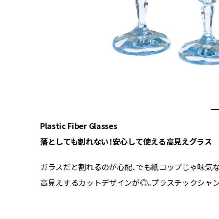
Plastic Fiber Glasses
落としても割れない！安心して使える高見えグラス
ンチョン
ガラスだと割れるのが心配、でも紙コップじゃ味気
ョンマット
高見えするカットデザインが◎。プラスチックシャンパングラス