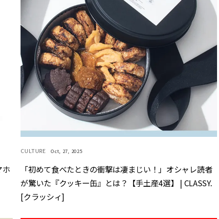
CULTURE
Oct, 27, 2025
マホ
「初めて食べたときの衝撃は凄まじい！」オシャレ読者
が驚いた『クッキー缶』とは？【手土産4選】 | CLASSY.
[クラッシィ]