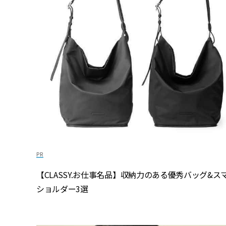
【CLASSY.お仕事名品】収納力のある優秀バッグ&ス
ショルダー3選