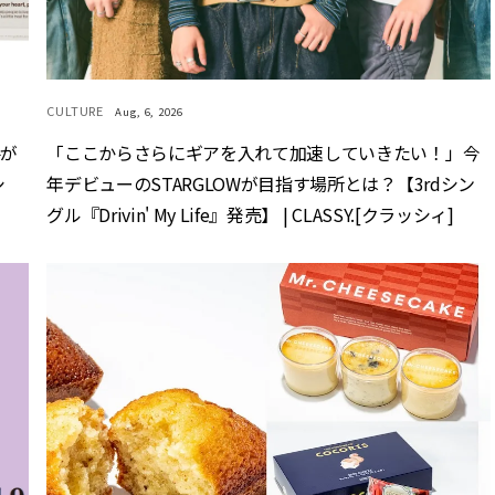
CULTURE
Aug, 6, 2026
手が
「ここからさらにギアを入れて加速していきたい！」今
シ
年デビューのSTARGLOWが目指す場所とは？【3rdシン
グル『Drivin' My Life』発売】 | CLASSY.[クラッシィ]