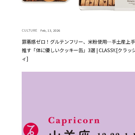
CULTURE
Feb, 13, 2026
罪悪感ゼロ！グルテンフリー、米粉使用…手土産上
推す「体に優しいクッキー缶」3選 | CLASSY.[クラッ
ィ]