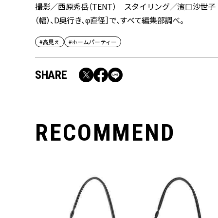
撮影／西原秀岳（TENT） スタイリング／濱口沙世子
（幅）、D奥行き、φ直径］で、すべて編集部調べ。
#高見え
#ホームパーティー
SHARE
RECOMMEND