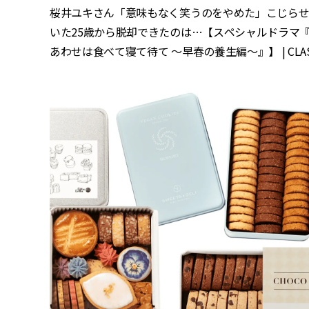
桜井ユキさん「意味もなく笑うのをやめた」こじら
いた25歳から脱却できたのは…【スペシャルドラマ
あわせは食べて寝て待て ～早春の養生編～』】 | CLAS
[クラッシィ]