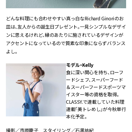
どんな料理にも合わせやすい真っ白なRichard Ginoriのお
皿は、友人からの誕生日プレゼント。一見シンプルなデザイ
ンに思えるけれど、縁のあたりに施されているデザインが
アクセントになっているので質素な印象にならずバランス
よし。
モデル・Kelly
食に深い関心を持ち、ローフ
ードシェフ、スーパーフード
＆スーパーフードスポーツマ
イスター等の資格を取得。
CLASSY.で連載していた料理
連載「美トレめし」が今秋単行
本化予定。
撮影／市原慶子 スタイリング／石黒祐紀