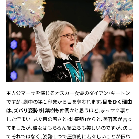
主人公マーサを演じるオスカー女優のダイアン・キートン
ですが、劇中の第１印象から目を奪われます。
目をひく理由
は、ズバリ姿勢！
針葉樹も仲間かと思うほど、まっすぐ凛と
した佇まい。見た目の若さとは「姿勢」からと、美容家が言っ
てましたが、彼女はもちろん顔立ちも美しいのですが、決し
てそれではなく、姿勢１つで圧倒的に若々しいことが伝わ