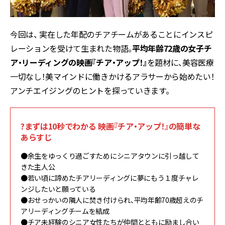
今回は、 実在した年配のチアチームがあることにインスピ
レーションを受けて生まれた物語。
平均年齢72歳の女子チ
ア・リーディングの映画『チア・アップ！』
を題材に、美容医療
一切なし！美マインドに働きかけるアラサーから始めたい！
アンチエイジングのヒントを探っていきます。
?まずは10秒でわかる 映画『チア・アップ！』の簡単な
あらすじ
●余生をゆっくり過ごすためにシニアタウンに引っ越して
きた主人公
●若い頃に諦めたチアリーディングに夢にもう１度チャレ
ンジしたいと願っている
●おせっかいの隣人に焚き付けられ、平均年齢70歳超えのチ
アリーディングチームを結成
●チア未経験のシニア女性たちが仲間とともに励まし合い