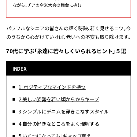
ながら、チアの全米大会の舞台に挑む
パワフルなシニアの皆さんの輝く秘訣、若く見せるコツ。今
のうちから心がけていけば、老いへの不安も取り除けます。
70代に学ぶ「永遠に若々しくいられるヒント」５選
INDEX
1. ポジティブなマインドを持つ
2.美しい姿勢を若い頃からからキープ
3.シンプルにデニムを穿きこなすスタイル
4.自分の好きなところをよく理解する
5.いくつになっても「ギャップ萌え」