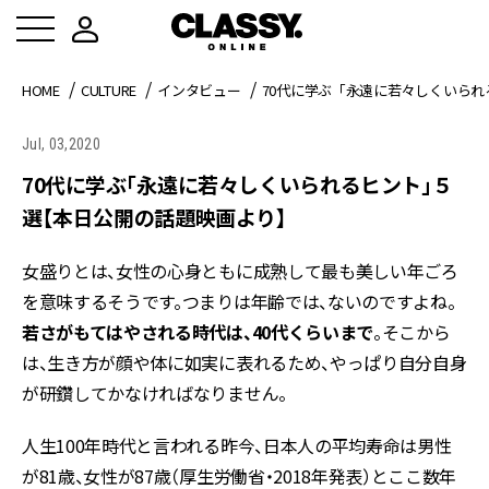
HOME
CULTURE
インタビュー
70代に学ぶ「永遠に若々しくいら
Jul, 03,2020
70代に学ぶ「永遠に若々しくいられるヒント」５
選【本日公開の話題映画より】
女盛りとは、女性の心身ともに成熟して最も美しい年ごろ
を意味するそうです。つまりは年齢では、ないのですよね。
若さがもてはやされる時代は、40代くらいまで
。そこから
は、生き方が顔や体に如実に表れるため、やっぱり自分自身
が研鑽してかなければなりません。
人生100年時代と言われる昨今、日本人の平均寿命は男性
が81歳、女性が87歳（厚生労働省・2018年発表）とここ数年