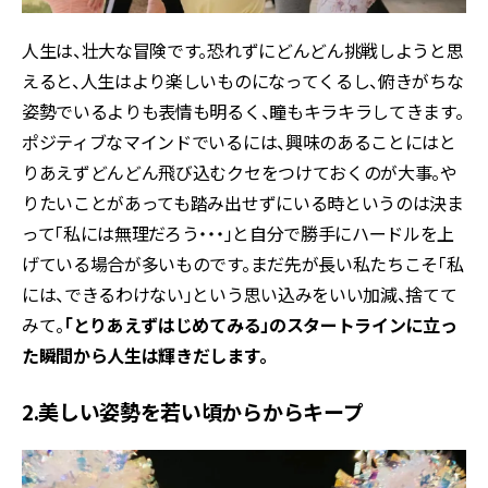
人生は、壮大な冒険です。恐れずにどんどん挑戦しようと思
えると、人生はより楽しいものになってくるし、俯きがちな
姿勢でいるよりも表情も明るく、瞳もキラキラしてきます。
ポジティブなマインドでいるには、興味のあることにはと
りあえずどんどん飛び込むクセをつけておくのが大事。や
りたいことがあっても踏み出せずにいる時というのは決ま
って「私には無理だろう・・・」と自分で勝手にハードルを上
げている場合が多いものです。まだ先が長い私たちこそ「私
には、できるわけない」という思い込みをいい加減、捨てて
みて。
「とりあえずはじめてみる」のスタートラインに立っ
た瞬間から人生は輝きだします。
2.美しい姿勢を若い頃からからキープ