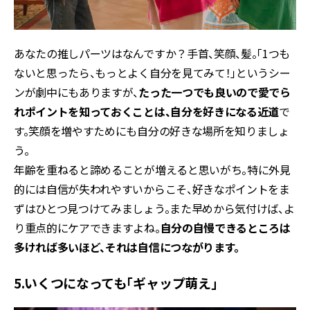
あなたの推しパーツはなんですか？手首、笑顔、髪。「1つも
ないと思ったら、もっとよく自分を見てみて！」というシー
ンが劇中にもありますが、
たった一つでも良いので愛でら
れポイントを知っておくことは、自分を好きになる近道
で
す。笑顔を増やすためにも自分の好きな場所を知りましょ
う。
年齢を重ねると諦めることが増えると思いがち。特に外見
的には自信が失われやすいからこそ、好きなポイントをま
ずはひとつ見つけてみましょう。また早めから気付けば、よ
り重点的にケアできますよね。
自分の自慢できるところは
多ければ多いほど、それは自信につながります。
5.いくつになっても「ギャップ萌え」