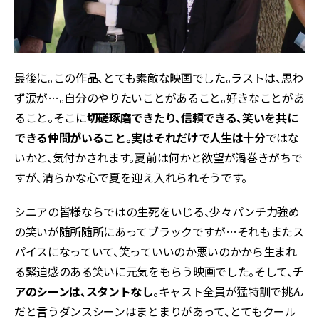
最後に。この作品、とても素敵な映画でした。ラストは、思わ
ず涙が…。自分のやりたいことがあること。好きなことがあ
ること。そこに
切磋琢磨できたり、信頼できる、笑いを共に
できる仲間がいること。実はそれだけで人生は十分
ではな
いかと、気付かされます。夏前は何かと欲望が渦巻きがちで
すが、清らかな心で夏を迎え入れられそうです。
シニアの皆様ならではの生死をいじる、少々パンチ力強め
の笑いが随所随所にあってブラックですが…それもまたス
パイスになっていて、笑っていいのか悪いのかから生まれ
る緊迫感のある笑いに元気をもらう映画でした。そして、
チ
アのシーンは、スタントなし
。キャスト全員が猛特訓で挑ん
だと言うダンスシーンはまとまりがあって、とてもクール