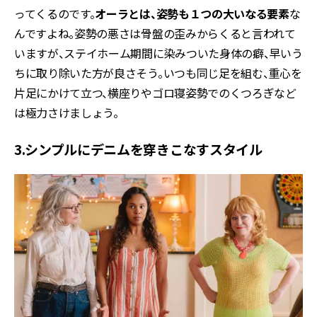
ってくるのです。
オーラとは、姿勢も１つの大いなる要素
な
んですよね。姿勢の悪さは骨盤の歪みからくると言われて
いますが、ステイホーム期間に染みついた身体の癖、早いう
ちに取り除いた方が良さそう。いつも同じ足を組む、重心を
片足にかけて立つ、横座りやゴロ寝姿勢でのくつろぎなど
は極力さけましょう。
3.シンプルにデニムを穿きこなすスタイル