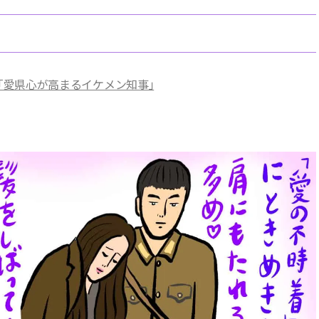
.2「愛県心が高まるイケメン知事」