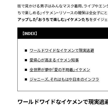
街で見かける男子はみんなマスク着用、ライブやエンタ
ちで楽しめる」イケメン・リソースの確保は全女子にと
アップした「おうちで楽しむ」イケメンたち
をダイジェ
【INDEX】
ワールドワイドなイケメンで現実逃避
愛県心が高まるイケメン知事
全世界が夢中「愛の不時着」イケメン
ジャニーズ、それはもはや日本のインフラ
ワールドワイドなイケメンで現実逃