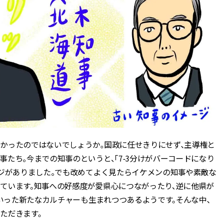
かったのではないでしょうか。国政に任せきりにせず、主導権と
たち。今までの知事のというと、「7-3分けがバーコードになり
ージがありました。でも改めてよく見たらイケメンの知事や素敵な
ています。知事への好感度が愛県心につながったり、逆に他県が
といった新たなカルチャーも生まれつつあるようです。そんな中、
ただきます。