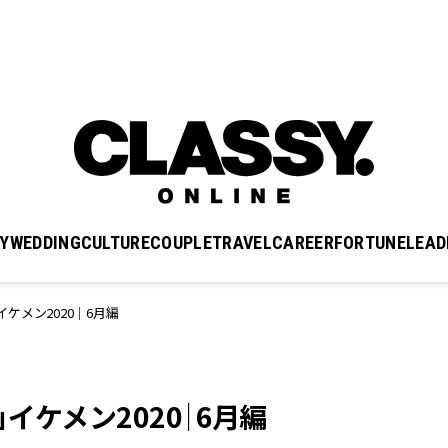
Y
WEDDING
CULTURE
COUPLE
TRAVEL
CAREER
FORTUNE
LEAD
ケメン2020｜6月編
イケメン2020｜6月編