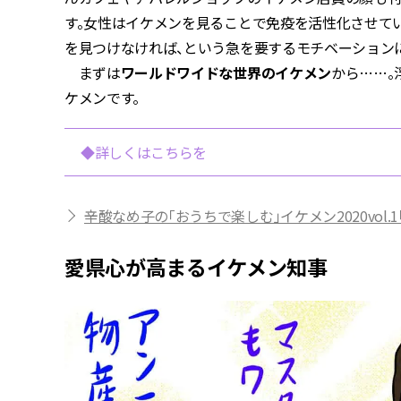
す。女性はイケメンを見ることで免疫を活性化させて
を見つけなければ、という急を要するモチベーション
まずは
ワールドワイドな世界のイケメン
から……。
ケメンです。
◆詳しくはこちらを
辛酸なめ子の「おうちで楽しむ」イケメン2020vol
愛県心が高まるイケメン知事