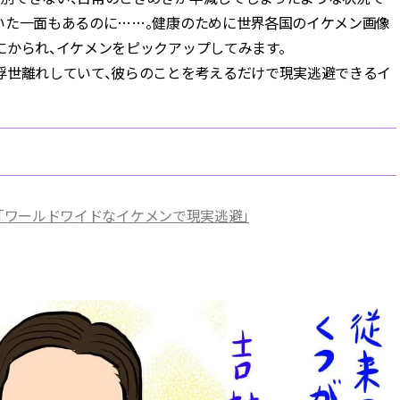
いた一面もあるのに……。健康のために世界各国のイケメン画像
にかられ、イケメンをピックアップしてみます。
浮世離れしていて、彼らのことを考えるだけで現実逃避できるイ
.1「ワールドワイドなイケメンで現実逃避」