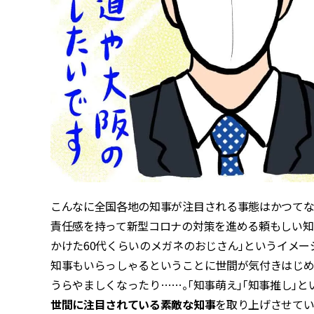
こんなに全国各地の知事が注目される事態はかつてな
責任感を持って新型コロナの対策を進める頼もしい知事
かけた60代くらいのメガネのおじさん」というイメ
知事もいらっしゃるということに世間が気付きはじめ
うらやましくなったり……。「知事萌え」「知事推し」
世間に注目されている素敵な知事
を取り上げさせてい