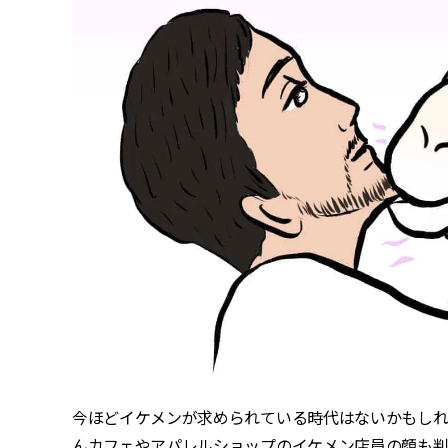
今ほどイケメンが求められている時代はないかもしれ
んカフェやアパレルショップのイケメン店員の顔も判