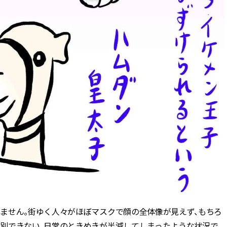
ません。街ゆく人々がほぼマスクで顔の全体像が見えず、もちろ
別できない、日常のときめきが半減してしまったような状況で