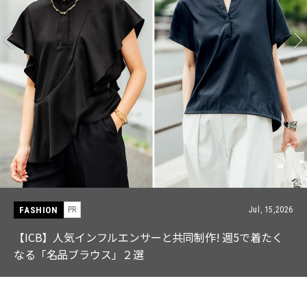
FASHION
PR
Jul, 15,2026
【ICB】人気インフルエンサーと共同制作! 週5で着たく
なる「名品ブラウス」２選