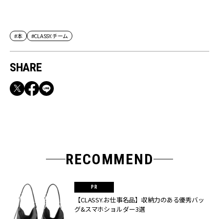
#本
#CLASSY.チーム
SHARE
RECOMMEND
【CLASSY.お仕事名品】収納力のある優秀バッ
グ&スマホショルダー3選