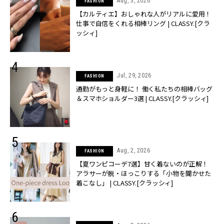
Aug, 3, 2026
FASHION
【カルティエ】おしゃれな人がリアルに愛用！
仕事で自信をくれる相棒リング | CLASSY.[クラ
ッシィ]
Jul, 29, 2026
FASHION
通勤がもっと身軽に！ 働く私たちの相棒バッグ
＆スマホショルダー3選 | CLASSY.[クラッシィ]
Aug, 2, 2026
FASHION
【夏ワンピコーデ7選】甘く着ないのが正解！
アラサーが脱・ほっこりする「小物を聞かせた
着こなし」 | CLASSY.[クラッシィ]