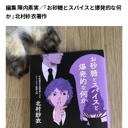
編集 陣内素実／『お砂糖とスパイスと爆発的な何
か 』北村紗衣著作