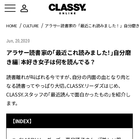
HOME
CULTURE
アラサー読書家の「最近これ読みました！」自分磨
Jun, 20,2020
アラサー読書家の「最近これ読みました！」自分磨
き編｜本好き女子は何を読んでる？
読書離れが叫ばれる今ですが、自分の内面の血となり肉と
なる読書ってやっぱり大切。CLASSY.リーダズはじめ、
CLASSY.スタッフの「最近読んで面白かったもの」を紹介し
ます。
【INDEX】