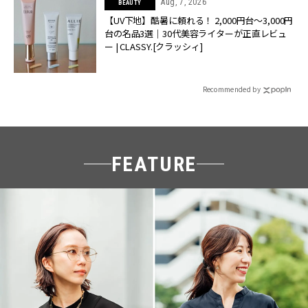
Aug, 7, 2026
BEAUTY
【UV下地】酷暑に頼れる！ 2,000円台〜3,000円
台の名品3選｜30代美容ライターが正直レビュ
ー | CLASSY.[クラッシィ]
Recommended by
FEATURE