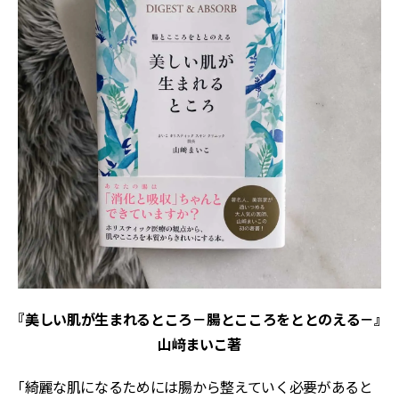
『美しい肌が生まれるところ－腸とこころをととのえる－』
山﨑まいこ著
「綺麗な肌になるためには腸から整えていく必要があると