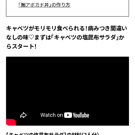
「鮪アボカド丼」の作り方
キャベツがモリモリ食べられる！病みつき間違い
なしの味♡まずは「キャベツの塩昆布サラダ」か
らスタート！
【キャベツの塩昆布サラダ】の材料(2人分）