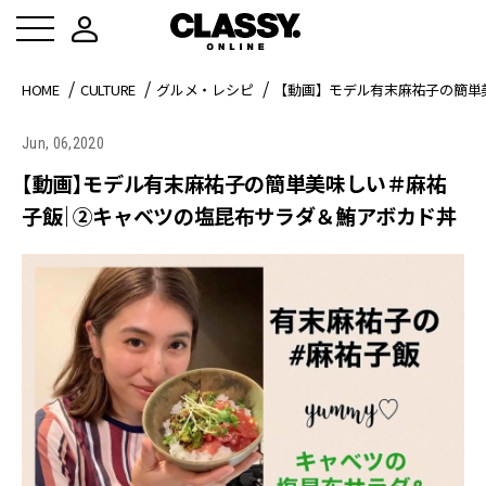
HOME
CULTURE
グルメ・レシピ
【動画】モデル有末麻祐子の簡単
Jun, 06,2020
【動画】モデル有末麻祐子の簡単美味しい＃麻祐
子飯｜②キャベツの塩昆布サラダ＆鮪アボカド丼