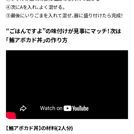
④次にAを入れ、よく混ぜる。
⑤最後にいりごまを入れて混ぜ、器に盛り付けたら完成！
“ごはんですよ”の味付けが見事にマッチ！次は
「鮪アボカド丼」の作り方
【鮪アボカド丼】の材料(2人分)