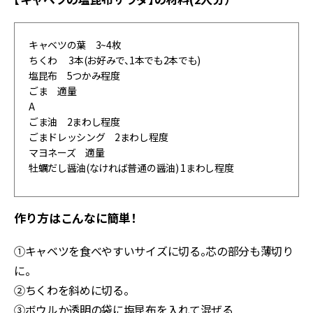
キャベツの葉 3~4枚
ちくわ 3本(お好みで、1本でも2本でも)
塩昆布 5つかみ程度
ごま 適量
A
ごま油 2まわし程度
ごまドレッシング 2まわし程度
マヨネーズ 適量
牡蠣だし醤油(なければ普通の醤油) 1まわし程度
作り方はこんなに簡単！
①キャベツを食べやすいサイズに切る。芯の部分も薄切り
に。
②ちくわを斜めに切る。
③ボウルか透明の袋に塩昆布を入れて混ぜる