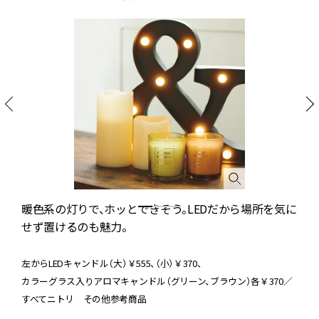
フ
暖色系の灯りで、ホッとできそう。LEDだから場所を気に
せず置けるのも魅力。
。
左からLEDキャンドル（大）￥555、（小）￥370、
カラーグラス入りアロマキャンドル（グリーン、ブラウン）各￥370／
すべてニトリ その他参考商品