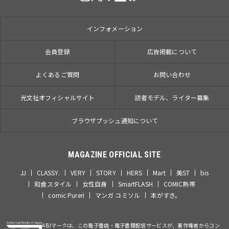
インフォメーション
会員登録
広告掲載について
よくあるご質問
お問い合わせ
光文社オフィシャルサイト
読者モデル、ライター募集
ブラウザプッシュ通知について
MAGAZINE OFFICIAL SITE
JJ
CLASSY.
VERY
STORY
HERS
Mart
美ST
bis
和食スタイル
女性自身
SmartFLASH
COMIC熱帯
comic Pureri
マンガ コミソル
本がすき。
ABJマークは、この電子書店・電子書籍配信サービスが、著作権者からコン