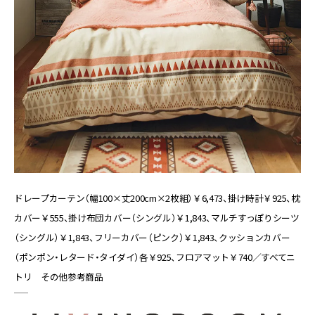
ドレープカーテン（幅100×丈200cm×2枚組）￥6,473、掛け時計￥925、枕
カバー￥555、掛け布団カバー（シングル）￥1,843、マルチすっぽりシーツ
（シングル）￥1,843、フリーカバー（ピンク）￥1,843、クッションカバー
（ポンポン・レタード・タイダイ）各￥925、フロアマット￥740／すべてニ
トリ その他参考商品