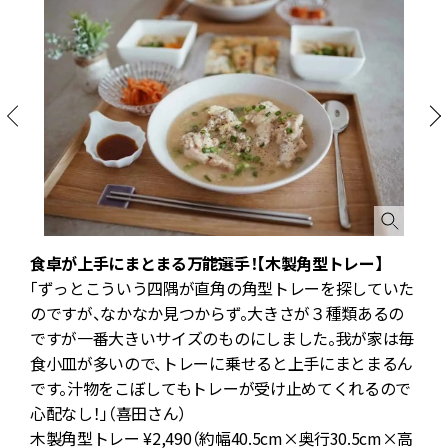
】
食卓が上手にまとまる万能選手！【木製角型トレー】
ス
「ずっとこういう四隅が直角の角型トレーを探していた
のですが、なかなか見つからず。大きさが３種類あるの
ら
ですが一番大きいサイズのものにしました。我が家は毎
い
食小皿が多いので、トレーに乗せると上手にまとまるん
です。汁物をこぼしてもトレーが受け止めてくれるので
心配なし！」（喜田さん）
木製角型トレー ¥2,490（約幅40.5cm×奥行30.5cm×高