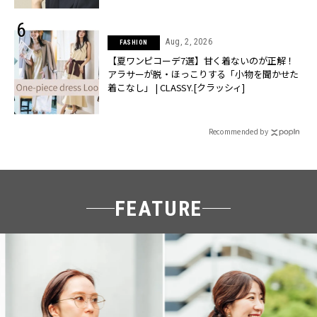
Aug, 2, 2026
FASHION
【夏ワンピコーデ7選】甘く着ないのが正解！
アラサーが脱・ほっこりする「小物を聞かせた
着こなし」 | CLASSY.[クラッシィ]
Recommended by
FEATURE