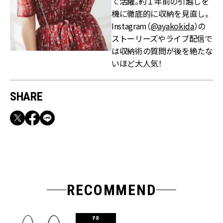
て活躍。約１年前の引越しを
機に徹底的に収納を見直し。
Instagram（
@ayakokida
）の
ストーリーズやライブ配信で
は収納術の質問が後を絶たな
いほど大人気！
SHARE
RECOMMEND