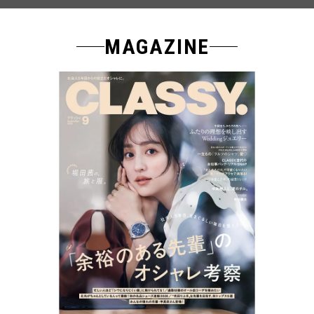
MAGAZINE