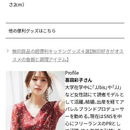
さ2cm）
他の便利グッズはこちら
無印良品の超便利キッチングッズ４選【無印好きがオス
スメの食器と調理アイテム】
Profile
喜田彩子さん
大学在学中に「JJbis」や「JJ」
など女性誌にて読者モデルと
して活躍。結婚、出産を経てア
パレルブランドプロデューサ
ーを勤める。現在はSNSを中
心にフリーランスのPRとし