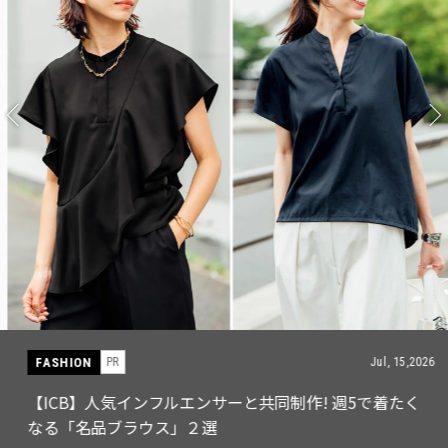
FASHION
PR
Jul, 15,2026
【ICB】人気インフルエンサーと共同制作! 週5で着たく
なる「名品ブラウス」２選