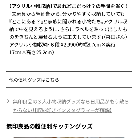
ー
【アクリル小物収納】であれどこだっけ？の手間を省く！
「文房具から絆創膏から、分かりやすく収納していても
『どこにある？』と家族に聞かれる小物たち。アクリル収
。
納で中を見えるように、さらにラベルを貼って出したも
ラ
のをきちんと戻せるように工夫しています」（喜田さん）
アクリル小物収納・６段 ¥2,990（約幅8.7cm×奥行
17cm×高さ25.2cm）
他の便利グッズはこちら
無印良品の３大小物収納グッズなら日用品がもう散ら
からない！【収納好きインスタグラマーが解説】
無印良品の超便利キッチングッズ