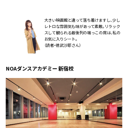
大きい映画館と違って落ち着けますし、少し
レトロな雰囲気も味があって素敵。リラック
スして観られる最後列の端っこの席は、私の
お気に入りシート。
（読者・徳武沙耶さん）
NOAダンスアカデミー 新宿校