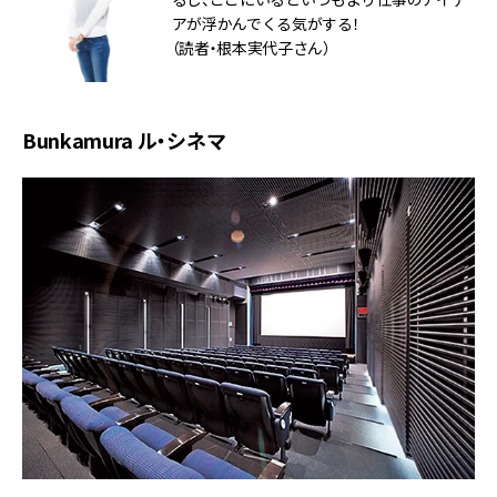
アが浮かんでくる気がする！
（読者・根本実代子さん）
Bunkamura ル・シネマ