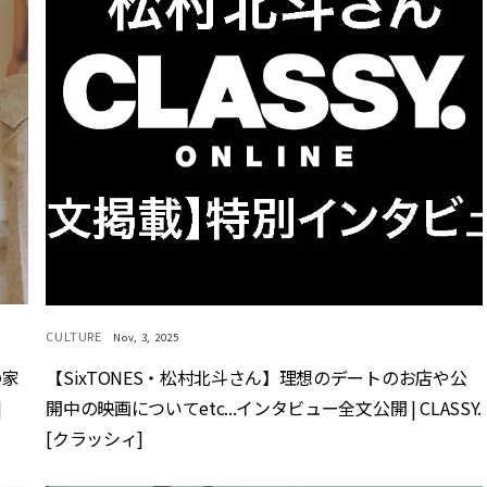
CULTURE
Nov, 3, 2025
の家
【SixTONES・松村北斗さん】理想のデートのお店や公
]
開中の映画についてetc...インタビュー全文公開 | CLASSY.
[クラッシィ]