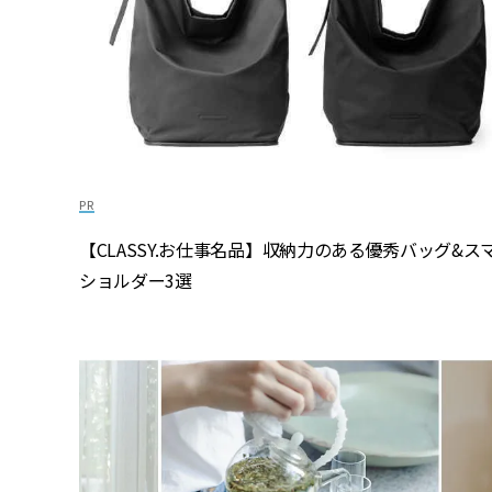
【CLASSY.お仕事名品】収納力のある優秀バッグ&ス
ショルダー3選