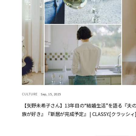
CULTURE
Sep, 15, 2025
【矢野未希子さん】13年目の“結婚生活”を語る『夫
族が好き』『新居が完成予定』 | CLASSY.[クラッシィ