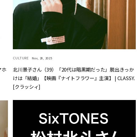
CULTURE
Nov, 28, 2025
マホ
北川景子さん（39）「20代は暗黒期だった」脱出きっか
けは「結婚」【映画『ナイトフラワー』主演】 | CLASSY.
[クラッシィ]