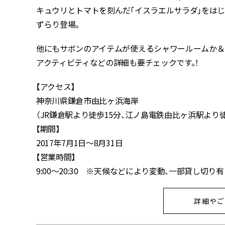
キュウリとトマトを刻んだ「イスラエルサラダ」をはじ
ずらり登場。
他にもサボンのアイテムが使えるシャワールームか＆
アクティビティなどの詳細も要チェックです。！
【アクセス】
神奈川県鎌倉市由比ヶ浜海岸
（JR鎌倉駅より徒歩15分、江ノ島電鉄由比ヶ浜駅より
【期間】
2017年7月1日～8月31日
【営業時間】
9:00～20:30 ※天候などにより変動、一部貸し切り
詳細やご