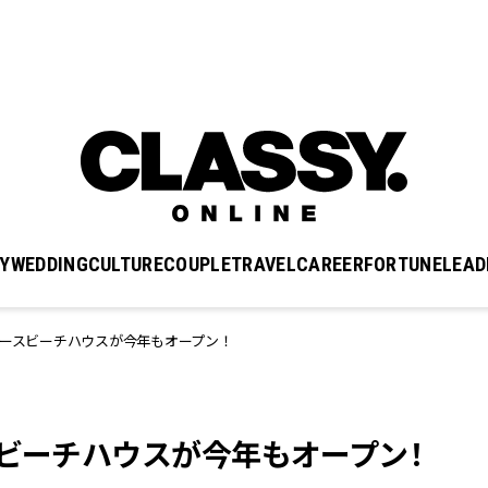
Y
WEDDING
CULTURE
COUPLE
TRAVEL
CAREER
FORTUNE
LEAD
ュースビーチハウスが今年もオープン！
スビーチハウスが今年もオープン！