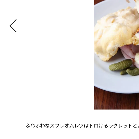
の酸味を
ふわふわなスフレオムレツはトロけるラクレットと合