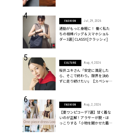
[クラッシィ]
シィ]
 30, 2026
Jul, 29, 2026
FASHION
リー】1つでも
通勤がもっと身軽に！ 働く私た
ポメラートの
ちの相棒バッグ＆スマホショル
シリーズに注
ダー3選 | CLASSY.[クラッシィ]
ッシィ]
 18, 2025
Aug, 4, 2026
CULTURE
ティエ人気リ
桜井ユキさん「安定に満足した
ニティetc.
ら、そこで終わり。限界を決め
選ぶ人増えて
ずに走り続けたい」【スペシャ
パリッと焼いたパートブリックの中には、相性のよいリコッタと
[クラッシィ]
ルドラマ『しあわせは食べて寝
て待て ～早春の養生編～』】 |
ク包みオーブン焼き￥1,200
CLASSY.[クラッシィ]
 24, 2025
Aug, 2, 2026
FASHION
れワンピ】周
【夏ワンピコーデ7選】甘く着な
リラックスシ
いのが正解！アラサーが脱・ほ
CLASSY.[ク
っこりする「小物を聞かせた着
こなし」 | CLASSY.[クラッシィ]