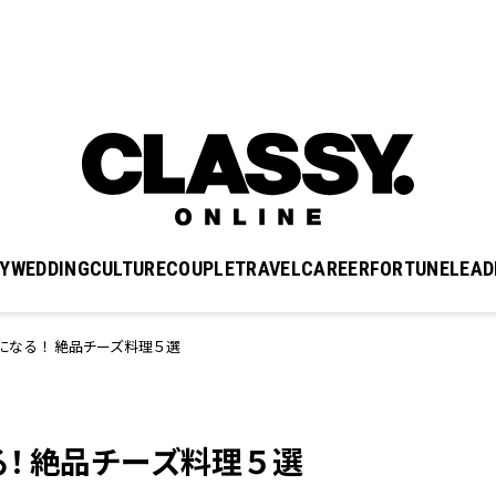
Y
WEDDING
CULTURE
COUPLE
TRAVEL
CAREER
FORTUNE
LEAD
になる！ 絶品チーズ料理５選
！ 絶品チーズ料理５選