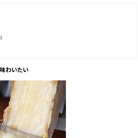
0）
で味わいたい