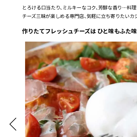
とろける口当たり、ミルキーなコク、芳醇な香り…料理
チーズ三昧が楽しめる専門店、気軽に立ち寄りたいカジ
作りたてフレッシュチーズは ひと味もふた