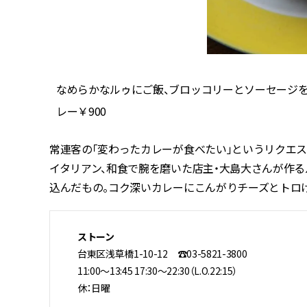
なめらかなルゥにご飯、ブロッコリーとソーセージを
レー￥900
常連客の「変わったカレーが食べたい」というリクエ
イタリアン、和食で腕を磨いた店主・大島大さんが作る
込んだもの。コク深いカレーにこんがりチーズとトロ
ストーン
台東区浅草橋1-10-12 ☎03-5821-3800
11:00～13:45 17:30～22:30（L.O.22:15）
休：日曜