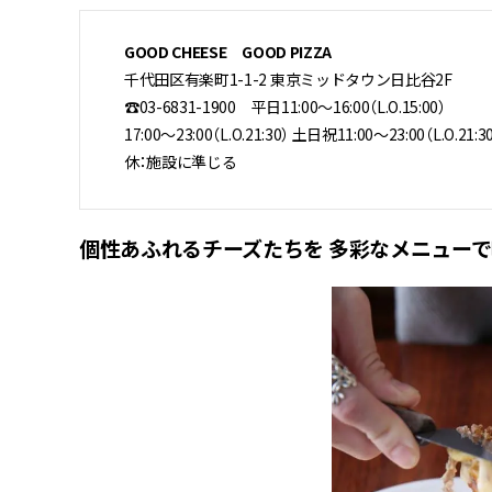
GOOD CHEESE GOOD PIZZA
千代田区有楽町1-1-2 東京ミッドタウン日比谷2F
☎03-6831-1900 平日11:00～16:00（L.O.15:00）
17:00～23:00（L.O.21:30） 土日祝11:00～23:00（L.O.21:3
休：施設に準じる
個性あふれるチーズたちを 多彩なメニュー