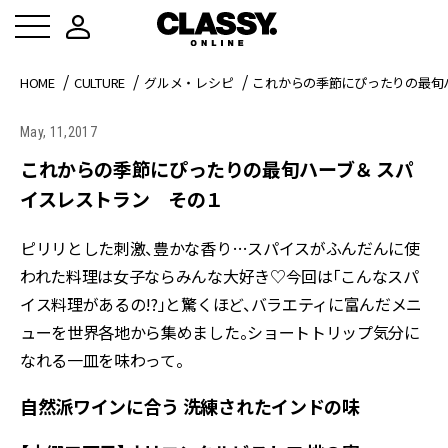
HOME
CULTURE
グルメ・レシピ
これからの季節にぴったりの最旬
May, 11,2017
これからの季節にぴったりの最旬ハーブ＆ スパ
イスレストラン その１
ピリリとした刺激、豊かな香り…スパイスがふんだんに使
われた料理は女子ならみんな大好き♡今回は「こんなスパ
イス料理があるの!?」と驚くほど、バラエティに富んだメニ
ューを世界各地から集めました。ショートトリップ気分に
なれる一皿を味わって。
自然派ワインに合う 洗練されたインドの味