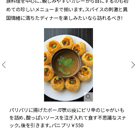
族料理を中心に、親しみやすいカレーから目にするのも初
めての珍しいメニューまで揃います。スパイスの刺激と異
国情緒に満ちたディナーを楽しみたいなら訪れるべき!
パリパリに揚げたボール状の皮にピリ辛のじゃがいも
を詰め、酸っぱいソースを注ぎ入れて食す不思議なスナ
ック。後を引きます。パニプリ￥550