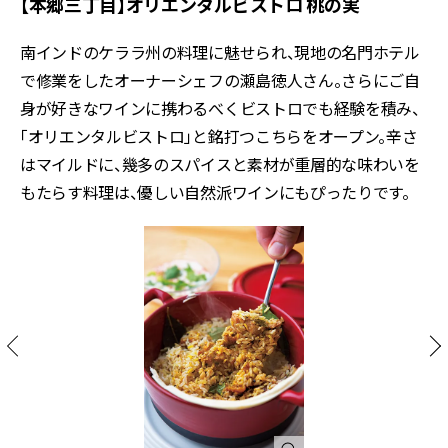
【本郷三丁目】オリエンタルビストロ 桃の実
南インドのケララ州の料理に魅せられ、現地の名門ホテル
で修業をしたオーナーシェフの瀬島徳人さん。さらにご自
身が好きなワインに携わるべくビストロでも経験を積み、
「オリエンタルビストロ」と銘打つこちらをオープン。辛さ
はマイルドに、幾多のスパイスと素材が重層的な味わいを
もたらす料理は、優しい自然派ワインにもぴったりです。