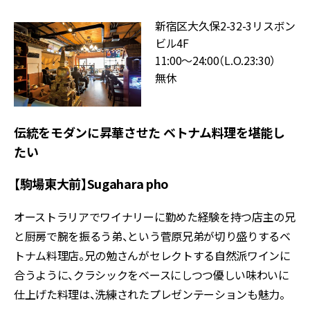
新宿区大久保2-32-3リスボン
ビル4F
11:00～24:00（L.O.23:30）
無休
伝統をモダンに昇華させた ベトナム料理を堪能し
たい
【駒場東大前】Sugahara pho
オーストラリアでワイナリーに勤めた経験を持つ店主の兄
と厨房で腕を振るう弟、という菅原兄弟が切り盛りするベ
トナム料理店。兄の勉さんがセレクトする自然派ワインに
合うように、クラシックをベースにしつつ優しい味わいに
仕上げた料理は、洗練されたプレゼンテーションも魅力。