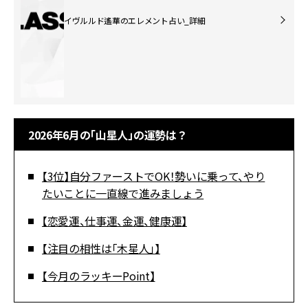
イヴルルド遙華のエレメント占い_詳細
2026年6月の「山星人」の運勢は？
【3位】自分ファーストでOK！勢いに乗って、やり
たいことに一直線で進みましょう
【恋愛運、仕事運、金運、健康運】
【注目の相性は「木星人」】
【今月のラッキーPoint】