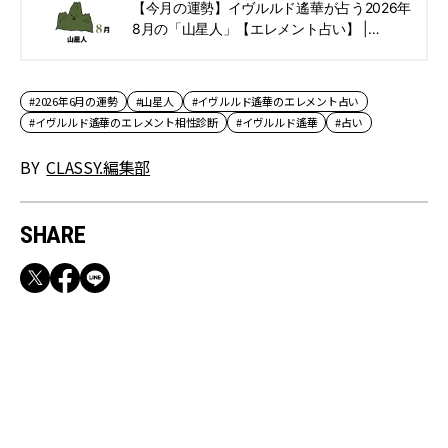
【今月の運勢】イヴルルド遙華が占う2026年
8月の「山星人」【エレメント占い】 |
CLASSY.[クラッシィ]
#2026年6月の運勢
#山星人
#イヴルルド遙華のエレメント占い
#イヴルルド遙華のエレメント相性診断
#イヴルルド遙華
#占い
BY
CLASSY.編集部
SHARE
RECOMMEND