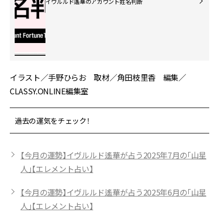
イヴルルド遙華のアカウント姓名判断
イラスト／手野ひらお 取材／角田枝里香 編集／
CLASSY.ONLINE編集室
過去の運気をチェック！
【今月の運勢】イヴルルド遙華が占う2025年7月の「山星
人」【エレメント占い】
【今月の運勢】イヴルルド遙華が占う2025年6月の「山星
人」【エレメント占い】