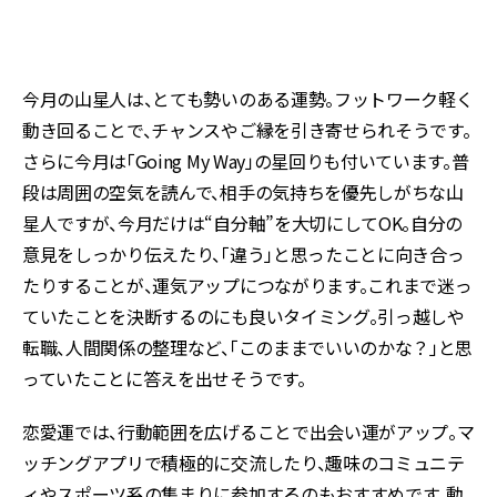
今月の山星人は、とても勢いのある運勢。フットワーク軽く
動き回ることで、チャンスやご縁を引き寄せられそうです。
さらに今月は「Going My Way」の星回りも付いています。普
段は周囲の空気を読んで、相手の気持ちを優先しがちな山
星人ですが、今月だけは“自分軸”を大切にしてOK。自分の
意見をしっかり伝えたり、「違う」と思ったことに向き合っ
たりすることが、運気アップにつながります。これまで迷っ
ていたことを決断するのにも良いタイミング。引っ越しや
転職、人間関係の整理など、「このままでいいのかな？」と思
っていたことに答えを出せそうです。
恋愛運では、行動範囲を広げることで出会い運がアップ。マ
ッチングアプリで積極的に交流したり、趣味のコミュニテ
ィやスポーツ系の集まりに参加するのもおすすめです。動