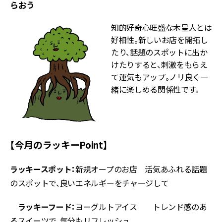
らおう
知的好奇心旺盛な木星人とは
好相性。新しいお店を開拓し
たり、話題のスポットに出か
けたりすると、刺激をもらえ
て運気もアップ。ノリ良く一
緒に楽しめる関係性です。
【今月のラッキーPoint】
ラッキースポット：
新規オープのお店 活気あふれる話題
のスポットで、良いエネルギーをチャージして
ラッキーフード：
ヨーグルトアイス トレンド感のあ
るスイーツで、気分もリフレッシュ