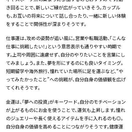
き回ることで、新しいご縁が広がっていきそう。カップル
も、お互いの将来について話し合ったり、一緒に新しい体験
をすることで関係性が深まりそうです。
仕事運は、攻めの姿勢が追い風に。営業や転職活動、「こんな
仕事に挑戦したい！」という意思表示も通りやすい時期で
す。上司や周囲に遠慮せず、自分のやりたいことを言葉にし
てみましょう。また、夢を形にするのにも良いタイミング。
短期留学や海外旅行、憧れていた場所に足を運ぶなど、“や
ってみたかったこと”への挑戦が、自分自身の価値観を広げ
てくれそうです。
金運は、「夢への投資」がキーワード。自分のモチベーション
が上がるものにお金を使うことで、運気も上昇します。憧れ
のジュエリーや長く使えるアイテムを手に入れるのも◎。
自分自身の価値を高めることにつながりそうです。健康運