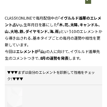
CLASSY.ONLINEで毎月配信中の「
イヴルルド遙華のエレメ
ント占い」
。生年月日を基にした
「木、花、太陽、キャンドル、
山、大地、鉄、ダイヤモンド、海、雨」
という10のエレメントか
ら導き出される、基本タイプごとの毎月の運勢や相性を更
新しています。
今回は
エレメントが「山」
の人に向けて、イヴルルド遙華先
生のコメントつきで、
8月の運勢を発表
します。
▼▼▼まずは自分のエレメントを診断して性格をチェッ
ク！▼▼▼