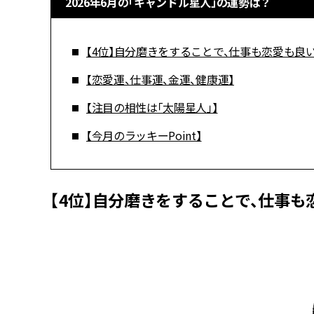
2026年6月の「キャンドル星人」の運勢は？
【4位】自分磨きをすることで、仕事も恋愛も良
【恋愛運、仕事運、金運、健康運】
【注目の相性は「太陽星人」】
【今月のラッキーPoint】
【4位】自分磨きをすることで、仕事