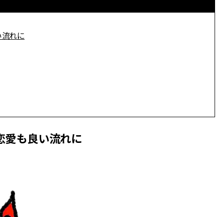
い流れに
も恋愛も良い流れに