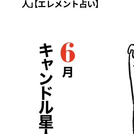
人」【エレメント占い】