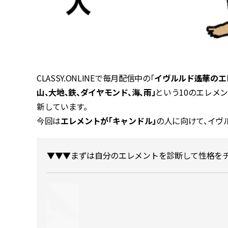
CLASSY.ONLINEで毎月配信中の「
イヴルルド遙華のエ
山、大地、鉄、ダイヤモンド、海、雨」
という10のエレメ
新しています。
今回は
エレメントが「キャンドル」
の人に向けて、イヴ
▼▼▼まずは自分のエレメントを診断して性格をチ