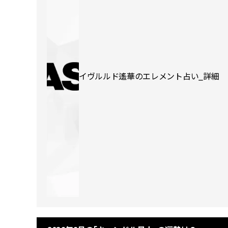
イヴルルド遙華のエレメント占い_詳細