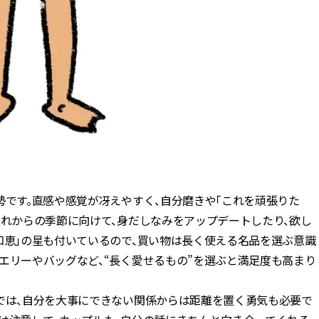
勢です。直感や感覚が冴えやすく、自分磨きや「これを頑張りた
これからの季節に向けて、身だしなみをアップデートしたり、欲し
知恵」の星も付いているので、買い物は長く使える名品を選ぶ意識
エリーやバッグなど、“長く愛せるもの”を選ぶと満足度も高まり
面では、自分を大事にできない関係からは距離を置く勇気も必要で