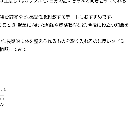
は注意して。カップルも、自分の話にきちんと向き合ってくれる
舞台鑑賞など、感受性を刺激するデートもおすすめです。
めるとき。起業に向けた勉強や資格取得など、今後に役立つ知識を
など、長期的に体を整えられるものを取り入れるのに良いタイミ
相談してみて。
して
吉
を