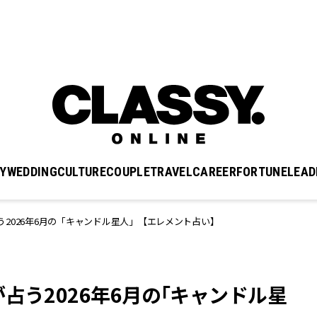
Y
WEDDING
CULTURE
COUPLE
TRAVEL
CAREER
FORTUNE
LEAD
2026年6月の「キャンドル星人」【エレメント占い】
占う2026年6月の「キャンドル星