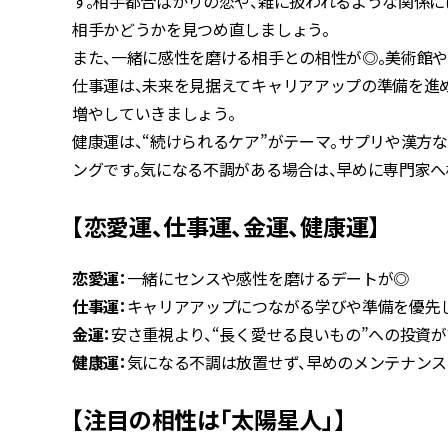
す。相手都合ばかりの恋や、雑に扱われるような関係に
相手かどうかを見つめ直しましょう。
また、一緒に感性を磨ける相手との相性が◎。美術館や
仕事運は、未来を見据えてキャリアアップの準備を進
増やしていきましょう。
健康運は、“続けられるケア”がテーマ。サプリや漢方
ングです。気になる不調がある場合は、早めに専門家へ
【恋愛運、仕事運、金運、健康運】
恋愛運：
一緒にセンスや感性を磨けるデートが◎
仕事運：
キャリアアップにつながる学びや準備を優先
金運：
安さ重視より、“長く愛せる良いもの”への投資が
健康運：
気になる不調は放置せず、早めのメンテナンス
【注目の相性は「太陽星人」】