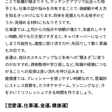
ことで距離が縮まりそう。マッチングアプリで出会った相
手とも、仕事の話や悩みを共有することで、価値観や考え方
を知るきっかけになります。将来を見据えられる相手かど
うか、見極める材料にもなりそうです。
仕事運では、上司からの指示や依頼が増えて、気疲れしやす
い時期。何でも引き受けすぎると、キャパオーバーになって
しまう可能性も。適度に受け流す力や、先回りして動く意識
も大切です。
金運は、自分のスキルアップなど未来への“種まき”に使う
のがおすすめ。資格取得や学び直しなど、知識や経験につな
がることへの投資は良い流れを呼び込みます。
健康運では、プレッシャーを感じやすい時期なので、意識的
にストレス発散を。カラオケやゲーム、ランニングなど、汗
をかいてリフレッシュできる時間を作りましょう。
【恋愛運、仕事運、金運、健康運】