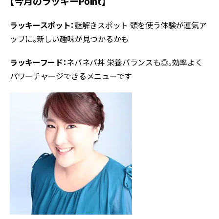
【今月のラッキーPoint】
ラッキースポット：
謎解きスポット 頭を使う体験が運気ア
ップに。新しい趣味が見つかるかも
ラッキーフード：
ネバネバ丼 栄養バランスも◎。効率よく
パワーチャージできるメニューです