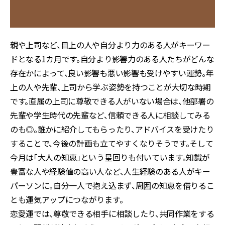
親や上司など、目上の人や自分より力のある人がキーワー
ドとなる1カ月です。自分より影響力のある人たちがどんな
存在かによって、良い影響も悪い影響も受けやすい運勢。年
上の人や先輩、上司から学ぶ姿勢を持つことが大切な時期
です。直属の上司に尊敬できる人がいない場合は、他部署の
先輩や学生時代の先輩など、信頼できる人に相談してみる
のも◎。誰かに紹介してもらったり、アドバイスを受けたり
することで、今後の計画も立てやすくなりそうです。そして
今月は「大人の知恵」という星回りも付いています。知識が
豊富な人や経験値の高い人など、人生経験のある人がキー
パーソンに。自分一人で抱え込まず、周囲の知恵を借りるこ
とも運気アップにつながります。
恋愛運では、尊敬できる相手に相談したり、共同作業をする