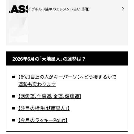
イヴルルド遙華のエレメント占い_詳細
2026年6月の「大地星人」の運勢は？
【6位】目上の人がキーパーソン。どう接するかで
運勢も変わります
【恋愛運、仕事運、金運、健康運】
【注目の相性は「雨星人」】
【今月のラッキーPoint】