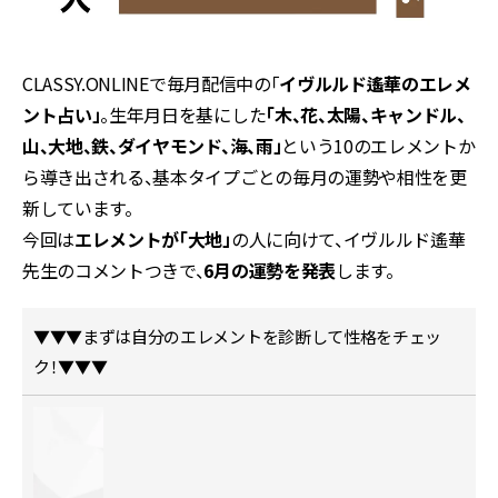
CLASSY.ONLINEで毎月配信中の「
イヴルルド遙華のエレメ
ント占い」
。生年月日を基にした
「木、花、太陽、キャンドル、
山、大地、鉄、ダイヤモンド、海、雨」
という10のエレメントか
ら導き出される、基本タイプごとの毎月の運勢や相性を更
新しています。
今回は
エレメントが「大地」
の人に向けて、イヴルルド遙華
先生のコメントつきで、
6月の運勢を発表
します。
▼▼▼まずは自分のエレメントを診断して性格をチェッ
ク！▼▼▼