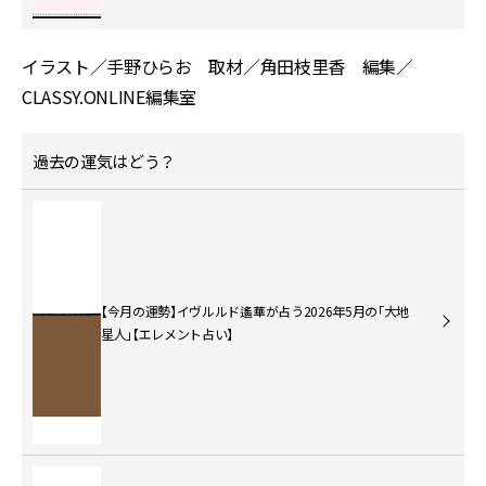
イラスト／手野ひらお 取材／角田枝里香 編集／
CLASSY.ONLINE編集室
過去の運気はどう？
【今月の運勢】イヴルルド遙華が占う2026年5月の「大地
星人」【エレメント占い】