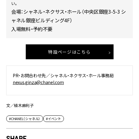
い。
会場：シャネル・ネクサス・ホール（中央区銀座3-5-3 シ
ャネル銀座ビルディング4F）
入場無料・予約不要
特設ページはこちら
PR・お問合わせ先／シャネル・ネクサス・ホール事務局
nexus.ginza@chanel.com
文／植木麻利子
#CHANEL（シャネル）
#イベント
SHARE