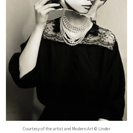
Courtesy of the artist and Modern Art © Linder