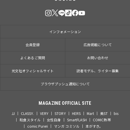
インフォメーション
会員登録
広告掲載について
よくあるご質問
お問い合わせ
光文社オフィシャルサイト
読者モデル、ライター募集
ブラウザプッシュ通知について
MAGAZINE OFFICIAL SITE
JJ
CLASSY.
VERY
STORY
HERS
Mart
美ST
bis
和食スタイル
女性自身
SmartFLASH
COMIC熱帯
comic Pureri
マンガ コミソル
本がすき。