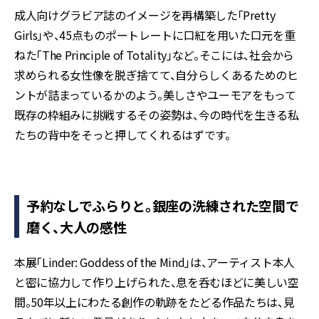
成人向けグラビア誌のイメージを再構築した「Pretty
Girls」や、45点ものポートレートに口紅を用いた口元を重
ねた「The Principle of Totality」など。そこには、社会から
求められる女性像を脱ぎ捨てて、自分らしくあるためのヒ
ントが詰まっているかのよう。美しさやユーモアをもって
既存の枠組みに挑戦するその姿勢は、今の時代を生きる私
たちの背中をそっと押してくれるはずです。
予約なしでふらりと。銀座の洗練された空間で
磨く、大人の感性
本展「Linder: Goddess of the Mind」は、アーティスト本人
と密に協力して作り上げられた、息を呑むほどに美しい空
間。50年以上にわたる創作の軌跡をたどる作品たちは、見