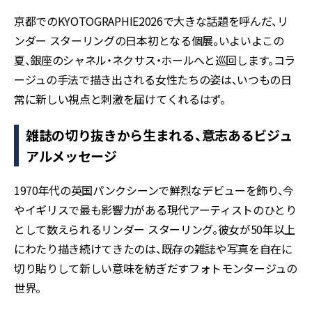
京都でのKYOTOGRAPHIE2026で大きな話題を呼んだ、リ
ンダー スターリングの日本初となる個展。いよいよこの
夏、銀座のシャネル・ネクサス・ホールへと巡回します。コラ
ージュの手法で描き出される女性たちの姿は、いつもの日
常に新しい視点と刺激を届けてくれるはず。
雑誌の切り抜きから生まれる、意志あるビジュ
アルメッセージ
1970年代の英国パンクシーンで鮮烈なデビューを飾り、今
やイギリスで最も影響力がある現代アーティストのひとり
として数えられるリンダー スターリング。彼女が50年以上
にわたり描き続けてきたのは、既存の雑誌や写真を自在に
切り貼りして新しい意味を紡ぎだすフォトモンタージュの
世界。