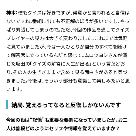
神木：
僕もクイズは好きですが、得意かと言われると自信は
ないですね。番組に出ても不正解のほうが多いですし、やっ
ぱり緊張してしまうので。ただ、今回の作品を通してクイズ
プレイヤーの見方は大きく変わりました。これまでは気軽
に見ていましたが、今は一人ひとりが自分のすべてを懸け
て解答席に立っているんだと感じて。ムロツヨシさんが演
じた坂田の「クイズの解答に人生が出る」という言葉どお
り、その人の生きざままで含めて見る面白さがあると気づ
きました。今後は、そういう部分も意識して楽しみたいと思
います。
結局、覚えるってなると反復しかないんです
――今回の役は“記憶”も重要な要素になっていましたが、お二
人は普段どのようにセリフや情報を覚えていますか？