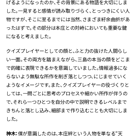
げるようになったのか、その背景にある物語を大切にしま
した。一見すると感情が読み取りづらく、とっつきにくい人
物ですが、そこに至るまでには当然、さまざま紆余曲折があ
ったはずで。その部分は本庄との対峙においても重要な鍵
になると考えました。
クイズプレイヤーとしての顔と、ふと力の抜けた人間らし
い一面。その両方を踏まえながら、三島の本当の顔をどこま
で的確に表現できるかを意識していました。情報過多にな
らないよう無駄な所作を削ぎ落としつつ、にじませていく
ようなイメージです。また、クイズプレイヤーの役づくりと
しては、一問ごとに思考のプロセスや細かい所作が伴うの
で、それら一つひとつを自分の中で説明できるレベルまで
きちんと落とし込み、細部まで作り込むことも大切にしま
した。
神木：
僕が意識したのは、本庄絆という人物を単なる“天