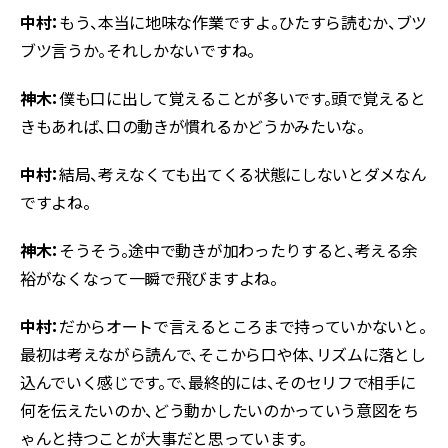
中村：
もう、本当に地味な作業ですよ。ひたすら読むか、ブツ
ブツ言うか。それしかないですね。
神木：
僕も口に出して覚えることが多いです。頭で覚えると
きもあれば、口の動きが慣れるかどうかみたいな。
中村：
結局、考えなくても出てくる状態にしないとダメなん
ですよね。
神木：
そうそう。途中で動きが加わったりすると、考える余
裕がなくなって一瞬で飛びますよね。
中村：
だからオートで言えるところまで持っていかないと。
最初は考えながら読んで、そこから口や体、リズムに落とし
込んでいく感じです。で、最終的には、そのセリフで相手に
何を伝えたいのか、どう動かしたいのかっていう意図をち
ゃんと持つことが大事だと思っています。