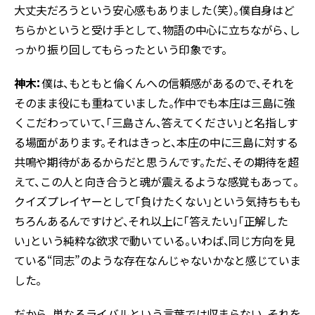
大丈夫だろうという安心感もありました（笑）。僕自身はど
ちらかというと受け手として、物語の中心に立ちながら、し
っかり振り回してもらったという印象です。
神木：
僕は、もともと倫くんへの信頼感があるので、それを
そのまま役にも重ねていました。作中でも本庄は三島に強
くこだわっていて、「三島さん、答えてください」と名指しす
る場面があります。それはきっと、本庄の中に三島に対する
共鳴や期待があるからだと思うんです。ただ、その期待を超
えて、この人と向き合うと魂が震えるような感覚もあって。
クイズプレイヤーとして「負けたくない」という気持ちもも
ちろんあるんですけど、それ以上に「答えたい」「正解した
い」という純粋な欲求で動いている。いわば、同じ方向を見
ている“同志”のような存在なんじゃないかなと感じていま
した。
だから、単なるライバルという言葉では収まらない、それを