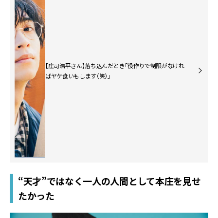
【庄司浩平さん】落ち込んだとき「役作りで制限がなけれ
ばヤケ食いもします（笑）」
“天才”ではなく一人の人間として本庄を見せ
たかった