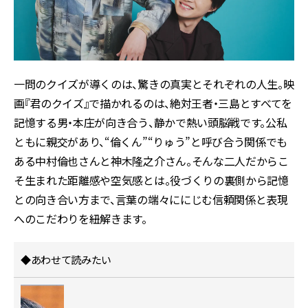
一問のクイズが導くのは、驚きの真実とそれぞれの人生。映
画『君のクイズ』で描かれるのは、絶対王者・三島とすべてを
記憶する男・本庄が向き合う、静かで熱い頭脳戦です。公私
ともに親交があり、“倫くん”“りゅう”と呼び合う関係でも
ある中村倫也さんと神木隆之介さん。そんな二人だからこ
そ生まれた距離感や空気感とは。役づくりの裏側から記憶
との向き合い方まで、言葉の端々ににじむ信頼関係と表現
へのこだわりを紐解きます。
◆あわせて読みたい