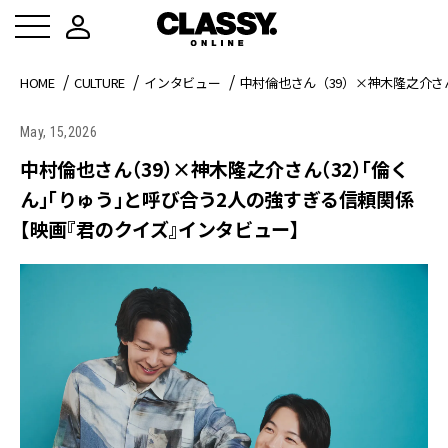
HOME
CULTURE
インタビュー
中村倫也さん（39）×神木隆之介
May, 15,2026
中村倫也さん（39）×神木隆之介さん（32）「倫く
ん」「りゅう」と呼び合う2人の強すぎる信頼関係
【映画『君のクイズ』インタビュー】