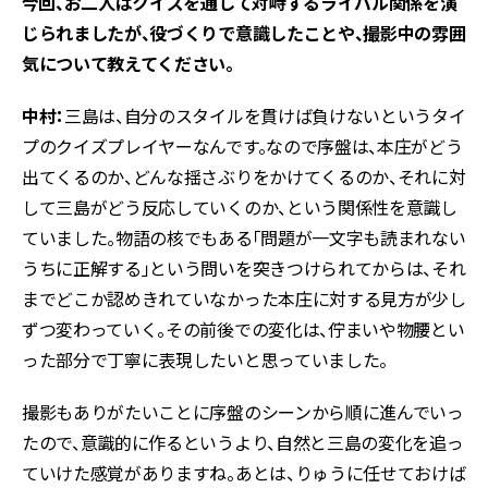
――今回、お二人はクイズを通して対峙するライバル関係を演
じられましたが、役づくりで意識したことや、撮影中の雰囲
気について教えてください。
中村：
三島は、自分のスタイルを貫けば負けないというタイ
プのクイズプレイヤーなんです。なので序盤は、本庄がどう
出てくるのか、どんな揺さぶりをかけてくるのか、それに対
して三島がどう反応していくのか、という関係性を意識し
ていました。物語の核でもある「問題が一文字も読まれない
うちに正解する」という問いを突きつけられてからは、それ
までどこか認めきれていなかった本庄に対する見方が少し
ずつ変わっていく。その前後での変化は、佇まいや物腰とい
った部分で丁寧に表現したいと思っていました。
撮影もありがたいことに序盤のシーンから順に進んでいっ
たので、意識的に作るというより、自然と三島の変化を追っ
ていけた感覚がありますね。あとは、りゅうに任せておけば