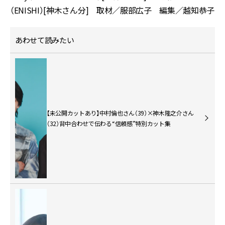
（ENISHI）[神木さん分] 取材／服部広子 編集／越知恭子
あわせて読みたい
【未公開カットあり】中村倫也さん（39）×神木隆之介さん
（32）背中合わせで伝わる“信頼感”特別カット集