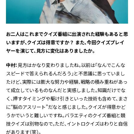
――お二人はこれまでクイズ番組に出演された経験もあると思
いますが、クイズは得意ですか？ また、今回クイズプレイ
ヤーを演じて、見方に変化はありましたか。
中村：
見方はかなり変わりましたね。以前は「なんでこんな
スピードで答えられるんだろう」と不思議に思っていまし
たけど、実際には膨大な努力や経験、戦略の積み重ねがあっ
て成立しているものなんだと実感しました。知識だけでな
く、押すタイミングや駆け引きといった技術も含めて、まさ
に“脳のアスリート”だなと感じました。クイズが得意かど
うかでいうと難しいですね。バラエティのクイズ番組と競
技クイズは別物なので。ただ、イントロクイズはわりと自信
があります（笑）。