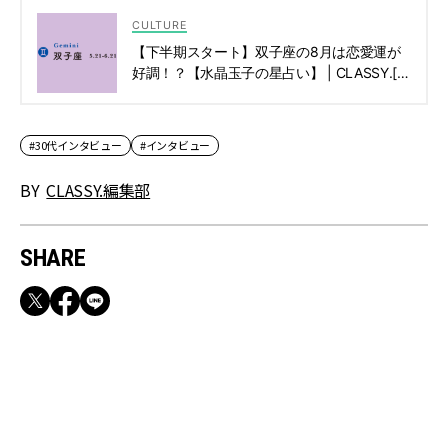
CULTURE
【下半期スタート】双子座の8月は恋愛運が
好調！？【水晶玉子の星占い】 | CLASSY.[ク
ラッシィ]
#30代インタビュー
#インタビュー
BY
CLASSY.編集部
SHARE
RECOMMEND