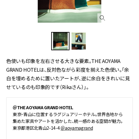
色使いも印象を左右させる大きな要素。THE AOYAMA
GRAND HOTELは、反対色ながら彩度を揃えた色使い。「余
白を埋めるために置いたアートが、逆に余白をきれいに見
せているのも印象的です（Rikaさん）」。
＠THE AOYAMA GRAND HOTEL
東京・青山に位置するラグジュアリーホテル。世界各地から
集めた家具やアートを活かした、統一感のある空間が魅力。
東京都港区北青山2-14-4
＠aoyamagrand