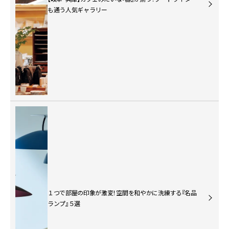
も通う人気ギャラリー
１つで部屋の印象が激変！空間を和やかに洗練する『名品
ランプ』５選