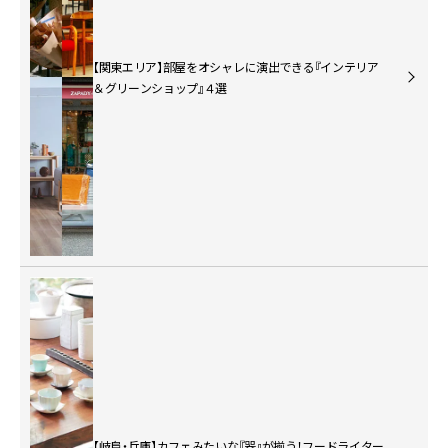
【関東エリア】部屋をオシャレに演出できる『インテリア
＆グリーンショップ』４選
【岐阜・兵庫】カフェみたいな『器』が揃う！フードライター