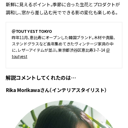
新鮮に見えるポイント。季節に合った生花とプロダクトが
調和し、窓から差し込む光でできる影の変化も楽しめる。
＠TOUT Y EST TOKYO
昨年11月、恵比寿にオープンした韓国ブランド。木材や真鍮、
ステンドグラスなど長年集めてきたヴィンテージ家具の中
に、レザーアイテムが並ぶ。東京都渋谷区恵比寿3-7-14
＠
toutyest
解説コメントしてくれたのは…
Rika Morikawaさん（インテリアスタイリスト）