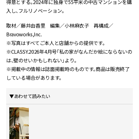
得意とする。2024年に独身で55平米の中古マンションを購
入し、フルリノベーション。
取材／藤井由香里 編集／小林麻衣子 再構成／
Bravoworks,Inc.
※写真はすべてご本人と店舗からの提供です。
※CLASSY.2026年4月号「私の家がなんだか絵にならないの
は、壁のせいかもしれない」より。
※掲載中の情報は誌面掲載時のものです。商品は販売終了
している場合があります。
▼あわせて読みたい