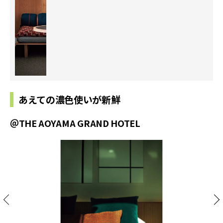
あえての濃色使いが新鮮
＠THE AOYAMA GRAND HOTEL