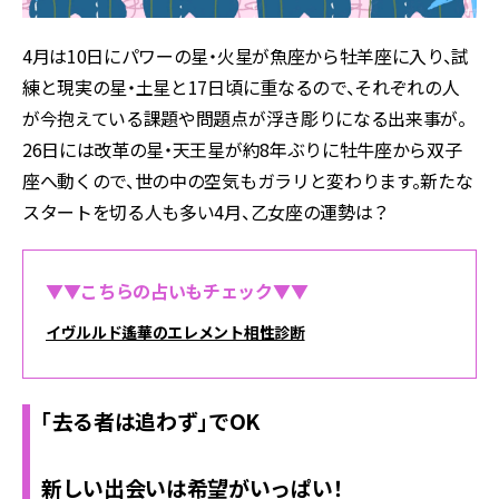
4月は10日にパワーの星・火星が魚座から牡羊座に入り、試
練と現実の星・土星と17日頃に重なるので、それぞれの人
が今抱えている課題や問題点が浮き彫りになる出来事が。
26日には改革の星・天王星が約8年ぶりに牡牛座から双子
座へ動くので、世の中の空気もガラリと変わります。新たな
スタートを切る人も多い4月、乙女座の運勢は？
▼▼こちらの占いもチェック▼▼
イヴルルド遙華のエレメント相性診断
「去る者は追わず」でOK
新しい出会いは希望がいっぱい！