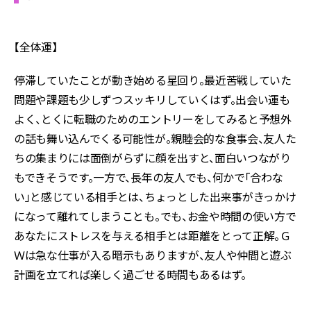
【全体運】
停滞していたことが動き始める星回り。最近苦戦していた
問題や課題も少しずつスッキリしていくはず。出会い運も
よく、とくに転職のためのエントリーをしてみると予想外
の話も舞い込んでくる可能性が。親睦会的な食事会、友人た
ちの集まりには面倒がらずに顔を出すと、面白いつながり
もできそうです。一方で、長年の友人でも、何かで「合わな
い」と感じている相手とは、ちょっとした出来事がきっかけ
になって離れてしまうことも。でも、お金や時間の使い方で
あなたにストレスを与える相手とは距離をとって正解。Ｇ
Ｗは急な仕事が入る暗示もありますが、友人や仲間と遊ぶ
計画を立てれば楽しく過ごせる時間もあるはず。