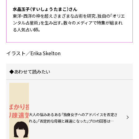
水晶玉子（すいしょう たまこ）さん
東洋・西洋の枠を超えさまざまな占術を研究、独自の「オリエ
ンタル占星術」を生み出す。数々のメディアで特集が組まれ
る人気占い師。
イラスト／Erika Skelton
◆あわせて読みたい
大人の悩みあるある「独身女子へのアドバイスを否定さ
れる」「否定的な母親と疎遠になった」プロの回答は…