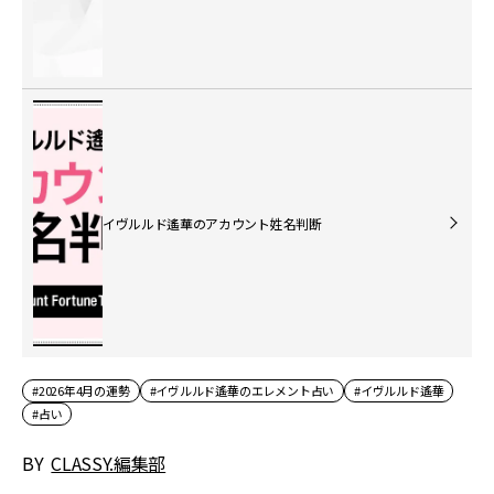
イヴルルド遙華のアカウント姓名判断
#2026年4月の運勢
#イヴルルド遙華のエレメント占い
#イヴルルド遙華
#占い
BY
CLASSY.編集部