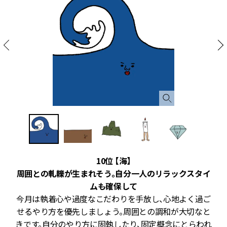
10位 【海】
、
周囲との軋轢が生まれそう。自分一人のリラックスタイ
ムも確保して
う
今月は執着心や過度なこだわりを手放し、心地よく過ご
が
せるやり方を優先しましょう。周囲との調和が大切なと
る
きです。自分のやり方に固執したり、固定概念にとらわれ