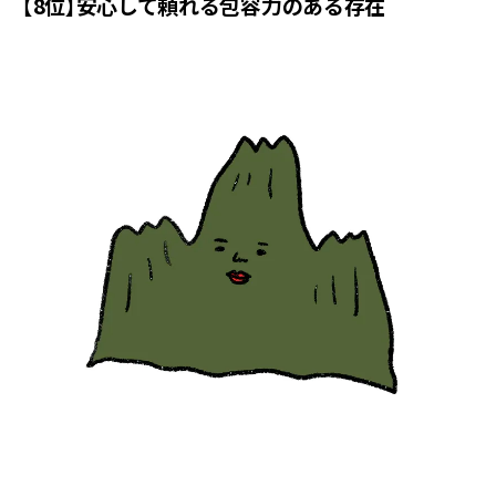
【8位】安心して頼れる包容力のある存在