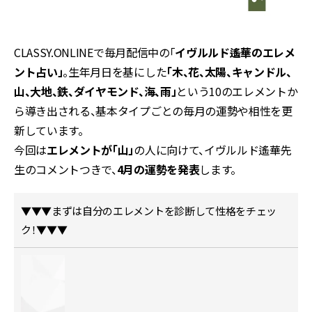
CLASSY.ONLINEで毎月配信中の「
イヴルルド遙華のエレメ
ント占い」
。生年月日を基にした
「木、花、太陽、キャンドル、
山、大地、鉄、ダイヤモンド、海、雨」
という10のエレメントか
ら導き出される、基本タイプごとの毎月の運勢や相性を更
新しています。
今回は
エレメントが「山」
の人に向けて、イヴルルド遙華先
生のコメントつきで、
4月の運勢を発表
します。
▼▼▼まずは自分のエレメントを診断して性格をチェッ
ク！▼▼▼