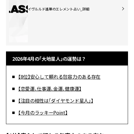
イヴルルド遙華のエレメント占い_詳細
2026年4月の「大地星人」の運勢は？
【8位】安心して頼れる包容力のある存在
【恋愛運、仕事運、金運、健康運】
【注目の相性は「ダイヤモンド星人」】
【今月のラッキーPoint】