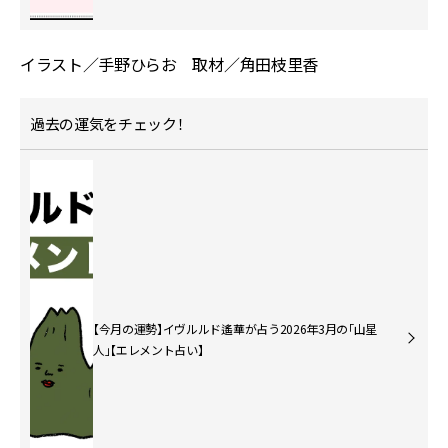
イラスト／手野ひらお 取材／角田枝里香
過去の運気をチェック！
【今月の運勢】イヴルルド遙華が占う2026年3月の「山星
人」【エレメント占い】