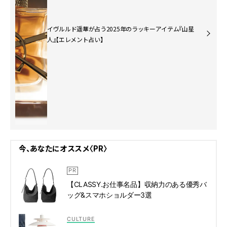
イヴルルド遥華が占う2025年のラッキーアイテム『山星
人』【エレメント占い】
今、あなたにオススメ〈PR〉
【CLASSY.お仕事名品】収納力のある優秀バ
ッグ&スマホショルダー3選
CULTURE