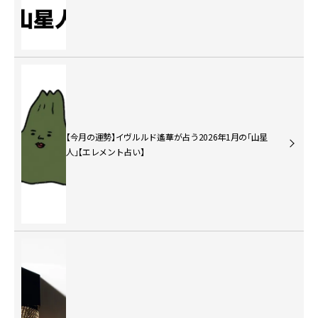
【今月の運勢】イヴルルド遙華が占う2026年1月の「山星
人」【エレメント占い】