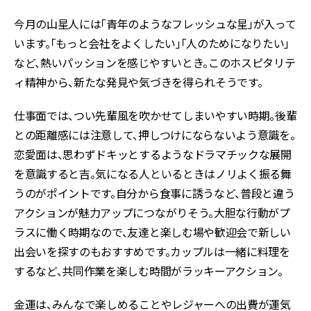
今月の山星人には「青年のようなフレッシュな星」が入って
います。「もっと会社をよくしたい」「人のためになりたい」
など、熱いパッションを感じやすいとき。このホスピタリテ
ィ精神から、新たな発見や気づきを得られそうです。
仕事面では、つい先輩風を吹かせてしまいやすい時期。後輩
との距離感には注意して、押しつけにならないよう意識を。
恋愛面は、思わずドキッとするようなドラマチックな展開
を意識すると吉。気になる人といるときはノリよく振る舞
うのがポイントです。自分から食事に誘うなど、普段と違う
アクションが魅力アップにつながりそう。大胆な行動がプ
ラスに働く時期なので、友達と楽しむ場や歓迎会で新しい
出会いを探すのもおすすめです。カップルは一緒に料理を
するなど、共同作業を楽しむ時間がラッキーアクション。
金運は、みんなで楽しめることやレジャーへの出費が運気