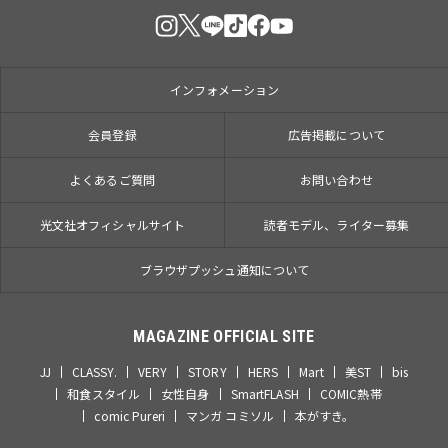
インフォメーション
会員登録
広告掲載について
よくあるご質問
お問い合わせ
光文社オフィシャルサイト
読者モデル、ライター募集
ブラウザプッシュ通知について
MAGAZINE OFFICIAL SITE
JJ
CLASSY.
VERY
STORY
HERS
Mart
美ST
bis
和食スタイル
女性自身
SmartFLASH
COMIC熱帯
comic Pureri
マンガ コミソル
本がすき。