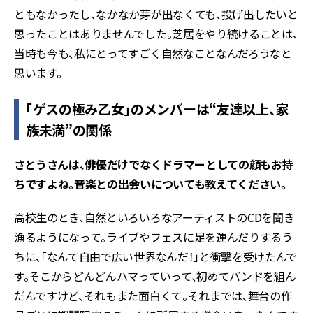
ともなかったし、なかなか芽が出なくても、投げ出したいと
思ったことはありませんでした。芝居をやり続けることは、
当時も今も、私にとってすごく自然なことなんだろうなと
思います。
「ゲスの極み乙女」のメンバーは“友達以上、家
族未満”の関係
――さとうさんは、俳優だけでなくドラマーとしての顔もお持
ちですよね。音楽との出会いについても教えてください。
高校生のとき、自然といろいろなアーティストのCDを聞き
漁るようになって。ライブやフェスに足を運んだりするう
ちに、「なんて自由で広い世界なんだ！」と衝撃を受けたんで
す。そこからどんどんハマっていって、初めてバンドを組ん
だんですけど、それもまた面白くて。それまでは、舞台の作