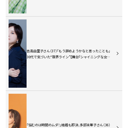
吉高由里子さん（37）「もう辞めようかなと思ったことも」
30代で気づいた“限界ライン”【舞台『シャイニングな女た
ち』インタビュー】
「悩むのは時間のムダ！」結婚も即決、多部未華子さん（36）