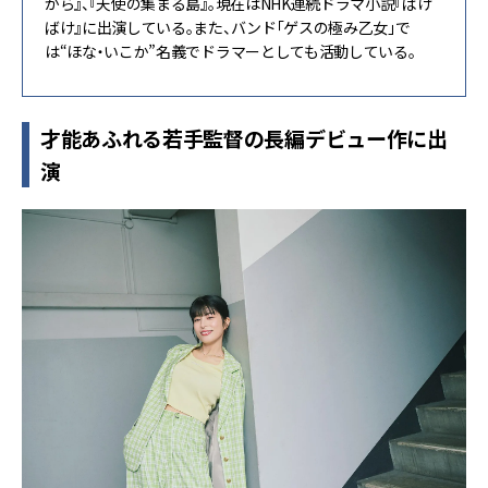
から』、『天使の集まる島』。現在はNHK連続ドラマ小説『ばけ
ばけ』に出演している。また、バンド「ゲスの極み乙女」で
は“ほな・いこか”名義でドラマーとしても活動している。
才能あふれる若手監督の長編デビュー作に出
演