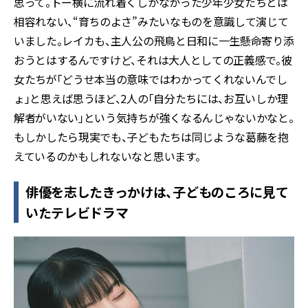
思って。トー横に流れ着くしかなかった少年少女たちとは
相容れない、“育ちのよさ”みたいなものを意識して演じて
いました。レイカも、主人公の飛鳥と日和に一生懸命寄り添
おうとはするんですけど、それは大人としての正義感で。彼
女たちが「どうせ本当の意味ではわかってくれないんでし
ょ」と思えば思うほど、2人の「自分たちには、お互いしか理
解者がいない」という気持ちが強くなるんじゃないかなと。
もしかしたら現実でも、子どもたちは同じような葛藤を抱
えているのかもしれないなと思います。
俳優を志したきっかけは、子どものころに見て
いたテレビドラマ