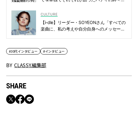
CLASSY.インタビュー＞ | CLASSY.[クラッ
シィ]
CULTURE
【i-dle】リーダー・SOYEONさん「すべての
楽曲に、私の考えや自分自身へのメッセージ
を込めています」CLASSY.インタビュー |
CLASSY.[クラッシィ]
#30代インタビュー
#インタビュー
BY
CLASSY.編集部
SHARE