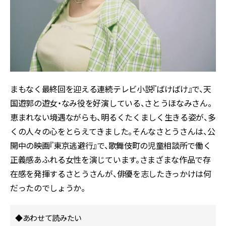
まもなく最終回を迎える連続テレビ小説『ばけばけ』で、天
国遊郭の遊女・なみ役を好演している、さとうほなみさん。
恵まれない境遇ながらも、明るくたくましく生きる姿が、多
くの人々の心をとらえてきました。そんなさとうさんは、公
開中の映画『東京逃避行』で、歌舞伎町の児童相談所で働く
正義感あふれる女性を演じています。さまざまな作品で存
在感を発揮するさとうさんが、俳優を志したきっかけは何
だったのでしょうか。
◆あわせて読みたい