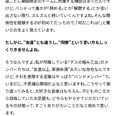
品ごとに期間限定のチームに所属する機会はあったんです
けど、バンドって誰かが「辞める」とか「解散する」とか言い
出さない限り、ズルズルと続いていくんですよね。そんな関
係性を経験するのが初めてだったので、「何だこれは！」と驚
いたのをよく覚えています。
――たしかに、“友達”とも違うし、“同僚”という言い方もしっ
くりきませんよね。
そうなんですよ。私が所属している「ゲスの極み乙女」のメ
ンバーたちは、“友達以上、家族未満”みたいな存在なんです
けど、それを表現する言葉はやっぱり“バンドメンバー”で。
いまだに、不思議な関係だよなと思いますね。こうやって振
り返ってみると、大好きな音楽はもちろん、子どものころか
ら目指していたお芝居も、どちらもやらせていただいてい
る今の状態って、すごくありがたいことだなと改めて思い
ます。