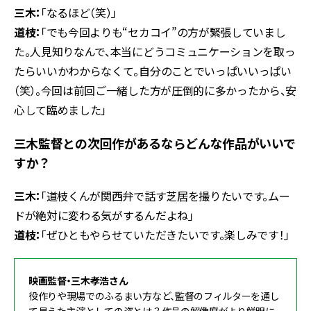
三木：
「なるほど（笑）」
道枝：
「でも今回よりも“セカコイ”の方が緊張していまし
た。人見知りなんで、本当にどうコミュニケーションを取っ
たらいいかわからなくて。自分のことでいっぱいいっぱい
（笑）。今回は前回ご一緒した方が圧倒的に多かったから、安
心して臨めました」
――三木監督との次回作があるならどんな作品がいいで
すか？
三木：
「道枝くんが関西弁で話す芝居を撮りたいです。ムー
ドが絶対に変わる気がするんだよね」
道枝：
「ぜひともやらせていただきたいです。楽しみです！」
映画監督・三木孝浩さん
役作りや現場でのふるまい方など、監督のフィルターを通し