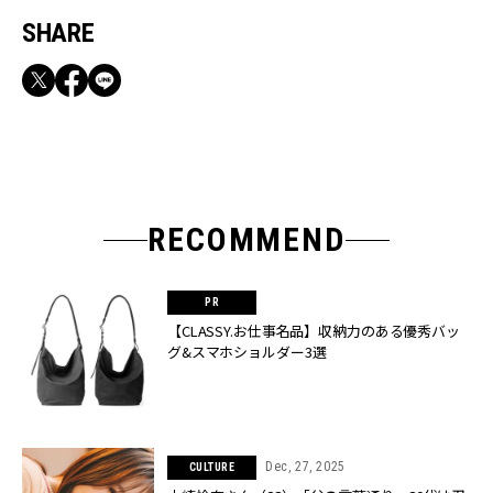
SHARE
RECOMMEND
【CLASSY.お仕事名品】収納力のある優秀バッ
グ&スマホショルダー3選
Dec, 27, 2025
CULTURE