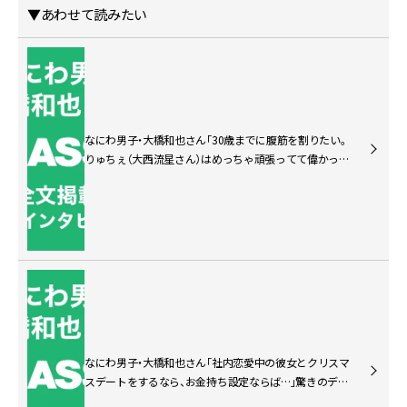
▼あわせて読みたい
なにわ男子・大橋和也さん「30歳までに腹筋を割りたい。
りゅちぇ（大西流星さん）はめっちゃ頑張ってて偉かった
な。俺も見習わな」【特別インタビュー・中編】
なにわ男子・大橋和也さん「社内恋愛中の彼女とクリスマ
スデートをするなら、お金持ち設定ならば…」驚きのデー
トプランが！【特別インタビュー・後編】