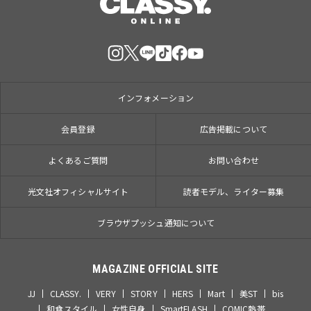
インフォメーション
会員登録
広告掲載について
よくあるご質問
お問い合わせ
光文社オフィシャルサイト
読者モデル、ライター募集
ブラウザプッシュ通知について
MAGAZINE OFFICIAL SITE
JJ
CLASSY.
VERY
STORY
HERS
Mart
美ST
bis
和食スタイル
女性自身
SmartFLASH
COMIC熱帯