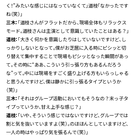
く！”みたいな感じにはなっていなくて」道枝「なかったです
ね（笑）」
三木：
「道枝さんがフラットだから、現場全体もリラックス
モード。道枝さんは主演として意識していたことはある？」
道枝：
「大きく何かを意識したりはしていないですけど、し
っかりしないとなって。僕がお芝居に入る時にピシッと切
り替えて集中することで現場もピシッとなった瞬間があっ
て。その時に“ああ、こういう引っ張り方もあるんだろう
な”って。中には現場をすごく盛り上げる方もいらっしゃる
と思うんですけど、僕は静かに引っ張るタイプというか
（笑）」
三木：
「それはグループ活動においてもそうなの？末っ子タ
イプっていうか、甘え上手な感じ？」
道枝：
「いや、そういう感じではないですけど、グループでは
割と気を抜いていますよ（笑）。のほほんとしていますけど、
一人の時はやっぱり気を張るんで（笑）」