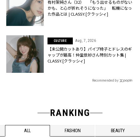
有村架純さん（32） 「もう出せるものがない
かも、と心が折れそうになった」 転機になっ
た作品とは | CLASSY.[クラッシィ]
Aug, 7, 2026
CULTURE
【未公開カットあり】パイプ椅子とドレスのギ
ャップが最高！仲里依紗さん特別カット集 |
CLASSY.[クラッシィ]
Recommended by
RANKING
ALL
FASHION
BEAUTY