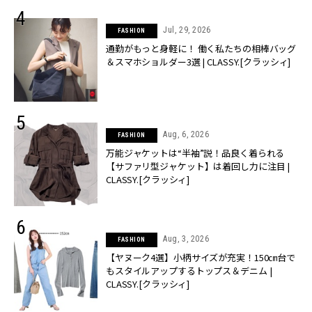
Jul, 29, 2026
FASHION
通勤がもっと身軽に！ 働く私たちの相棒バッグ
＆スマホショルダー3選 | CLASSY.[クラッシィ]
Aug, 6, 2026
FASHION
万能ジャケットは“半袖”説！品良く着られる
【サファリ型ジャケット】は着回し力に注目 |
CLASSY.[クラッシィ]
Aug, 3, 2026
FASHION
【ヤヌーク4選】小柄サイズが充実！150㎝台で
もスタイルアップするトップス＆デニム |
CLASSY.[クラッシィ]