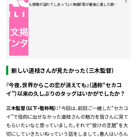
ら感情が溢れてしまって』＜映画『君が最後に遺した歌』
Special対談＞
新しい道枝さんが見たかった（三木監督）
――『今夜、世界からこの恋が消えても』（通称“セカコ
イ”）以来の久しぶりのタッグはいかがでしたか？
三木監督（以下・敬称略）：
「今回は、前回ご一緒した“セカコ
イ”で役的に出せなかった道枝さんの魅力を皆さんに見て
もらいたいなと思っていました。それで“受けの芝居”を大
切にしていきたいねっていう話をしまして。春人はいろん