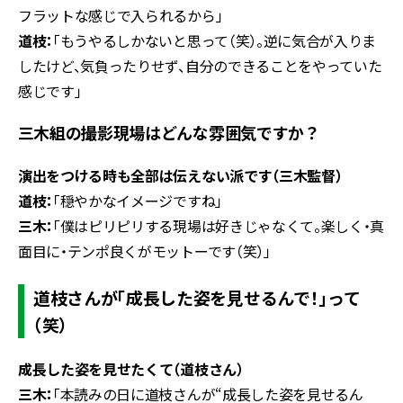
フラットな感じで入られるから」
道枝：
「もうやるしかないと思って（笑）。逆に気合が入りま
したけど、気負ったりせず、自分のできることをやっていた
感じです」
――三木組の撮影現場はどんな雰囲気ですか？
演出をつける時も全部は伝えない派です（三木監督）
道枝：
「穏やかなイメージですね」
三木：
「僕はピリピリする現場は好きじゃなくて。楽しく・真
面目に・テンポ良くがモットーです（笑）」
道枝さんが「成長した姿を見せるんで！」って
（笑）
成長した姿を見せたくて（道枝さん）
三木：
「本読みの日に道枝さんが“成長した姿を見せるん