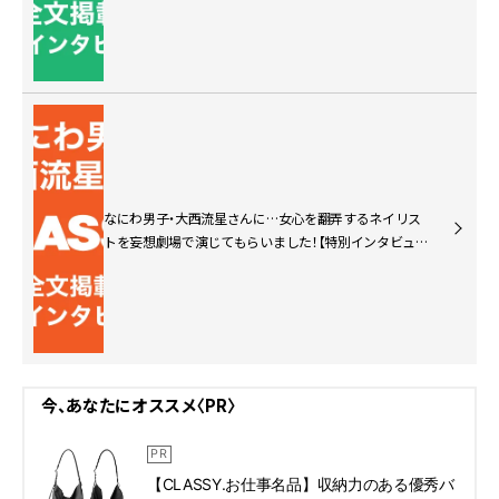
なにわ男子・大西流星さんに…女心を翻弄するネイリス
トを妄想劇場で演じてもらいました！【特別インタビュー
前編】
今、あなたにオススメ〈PR〉
【CLASSY.お仕事名品】収納力のある優秀バ