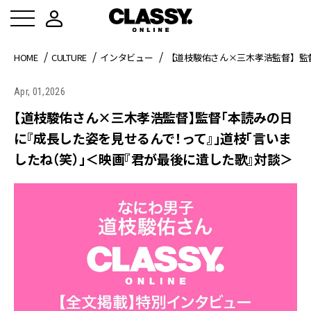
HOME
CULTURE
インタビュー
【道枝駿佑さん×三木孝浩監督】監
Apr, 01,2026
【道枝駿佑さん×三木孝浩監督】監督「本読みの日
に『成長した姿を見せるんで！って』」道枝「言いま
したね（笑）」＜映画『君が最後に遺した歌』対談＞