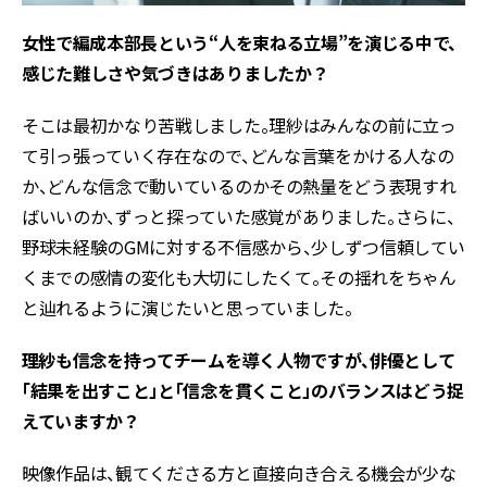
――女性で編成本部長という“人を束ねる立場”を演じる中で、
感じた難しさや気づきはありましたか？
そこは最初かなり苦戦しました。理紗はみんなの前に立っ
て引っ張っていく存在なので、どんな言葉をかける人なの
か、どんな信念で動いているのか――その熱量をどう表現すれ
ばいいのか、ずっと探っていた感覚がありました。さらに、
野球未経験のGMに対する不信感から、少しずつ信頼してい
くまでの感情の変化も大切にしたくて。その揺れをちゃん
と辿れるように演じたいと思っていました。
――理紗も信念を持ってチームを導く人物ですが、俳優として
「結果を出すこと」と「信念を貫くこと」のバランスはどう捉
えていますか？
映像作品は、観てくださる方と直接向き合える機会が少な