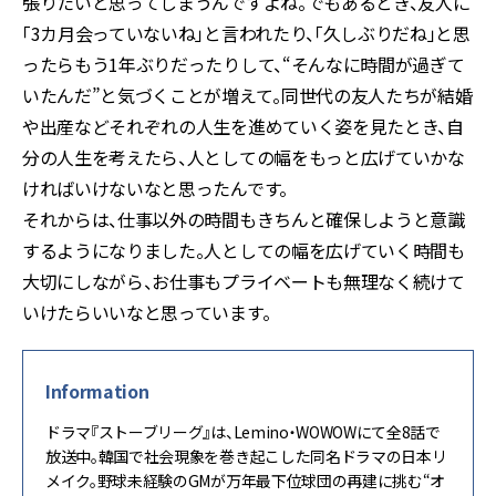
張りたいと思ってしまうんですよね。でもあるとき、友人に
「3カ月会っていないね」と言われたり、「久しぶりだね」と思
ったらもう1年ぶりだったりして、“そんなに時間が過ぎて
いたんだ”と気づくことが増えて。同世代の友人たちが結婚
や出産などそれぞれの人生を進めていく姿を見たとき、自
分の人生を考えたら、人としての幅をもっと広げていかな
ければいけないなと思ったんです。
それからは、仕事以外の時間もきちんと確保しようと意識
するようになりました。人としての幅を広げていく時間も
大切にしながら、お仕事もプライベートも無理なく続けて
いけたらいいなと思っています。
Information
ドラマ『ストーブリーグ』は、Lemino・WOWOWにて全8話で
放送中。韓国で社会現象を巻き起こした同名ドラマの日本リ
メイク。野球未経験のGMが万年最下位球団の再建に挑む“オ