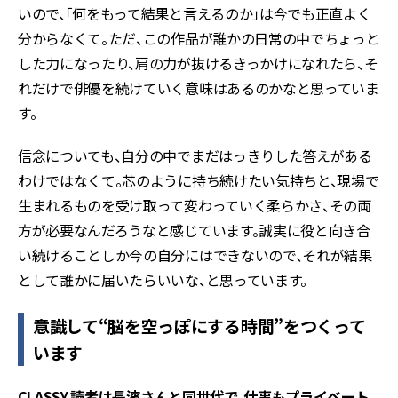
いので、「何をもって結果と言えるのか」は今でも正直よく
分からなくて。ただ、この作品が誰かの日常の中でちょっと
した力になったり、肩の力が抜けるきっかけになれたら、そ
れだけで俳優を続けていく意味はあるのかなと思っていま
す。
信念についても、自分の中でまだはっきりした答えがある
わけではなくて。芯のように持ち続けたい気持ちと、現場で
生まれるものを受け取って変わっていく柔らかさ、その両
方が必要なんだろうなと感じています。誠実に役と向き合
い続けることしか今の自分にはできないので、それが結果
として誰かに届いたらいいな、と思っています。
意識して“脳を空っぽにする時間”をつくって
います
――CLASSY.読者は長濱さんと同世代で、仕事もプライベート