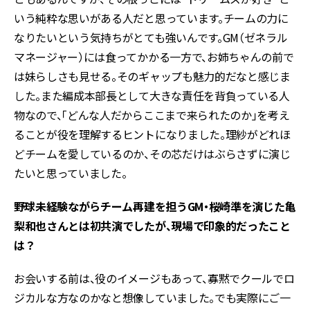
いう純粋な思いがある人だと思っています。チームの力に
なりたいという気持ちがとても強いんです。GM（ゼネラル
マネージャー）には食ってかかる一方で、お姉ちゃんの前で
は妹らしさも見せる。そのギャップも魅力的だなと感じま
した。また編成本部長として大きな責任を背負っている人
物なので、「どんな人だからここまで来られたのか」を考え
ることが役を理解するヒントになりました。理紗がどれほ
どチームを愛しているのか、その芯だけはぶらさずに演じ
たいと思っていました。
――野球未経験ながらチーム再建を担うGM・桜崎準を演じた亀
梨和也さんとは初共演でしたが、現場で印象的だったこと
は？
お会いする前は、役のイメージもあって、寡黙でクールでロ
ジカルな方なのかなと想像していました。でも実際にご一