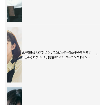
弘中綾香さん(34)「どうして女ばかり…妊娠中のモヤモヤ
は止められなかった」【著書『たぶん、ターニングポイン
ト』インタビュー】