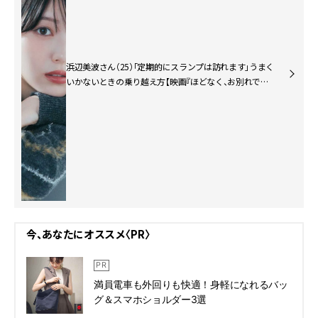
浜辺美波さん（25）「定期的にスランプは訪れます」うまく
いかないときの乗り越え方【映画『ほどなく、お別れです』
主演】
今、あなたにオススメ〈PR〉
満員電車も外回りも快適！身軽になれるバッ
グ＆スマホショルダー3選