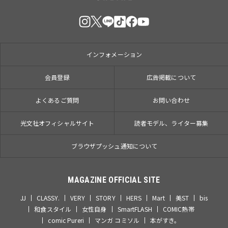
インフォメーション
会員登録
広告掲載について
よくあるご質問
お問い合わせ
光文社オフィシャルサイト
読者モデル、ライター募集
ブラウザプッシュ通知について
MAGAZINE OFFICIAL SITE
JJ
CLASSY.
VERY
STORY
HERS
Mart
美ST
bis
和食スタイル
女性自身
SmartFLASH
COMIC熱帯
comic Pureri
マンガ コミソル
本がすき。