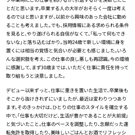
とだと思います。卒業する人の大半がおそらく一度は考え
るのではと思いますが、以前から興味のあった会社に勤め
ることも考えました。でも、採用情報にある求められる条件
を見ると、やり遂げられる自信がなくて、「私って何もでき
ないな」と落ち込むばかり。当時24歳で新しい環境に身を
置くには相当の覚悟と気合いが必要とも感じました。いろ
んな選択肢を考え、この仕事の良し悪しも再認識。今の環境
に感謝して、まず30歳までは、いただく仕事に責任を持って
取り組もうと決意しました。
デビュー以来ずっと、仕事に重きを置いた生活で、卒業後も
そこから抜けきれずにいましたが、最近は変わりつつあり
ます。そのきっかけは、ひとりの仕事のスタイルを確立する
中で、「仕事も大切だけど、生活が豊かであることが大前提」
と気づいたこと。仕事のペースを調整したり、念願だった運
転免許を取得したり、美味しいごはんとお酒でリフレッシ