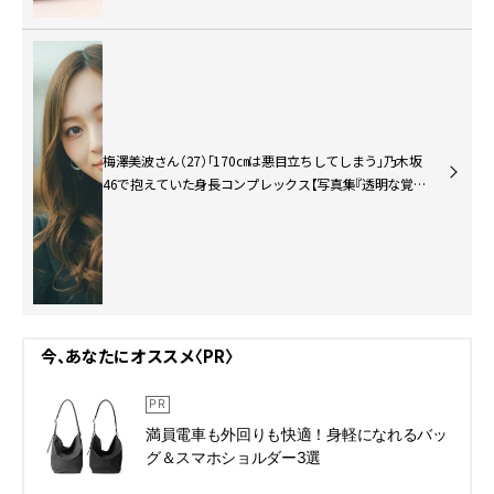
梅澤美波さん（27）「170㎝は悪目立ちしてしまう」乃木坂
46で抱えていた身長コンプレックス【写真集『透明な覚
悟』インタビュー】
今、あなたにオススメ〈PR〉
満員電車も外回りも快適！身軽になれるバッ
グ＆スマホショルダー3選