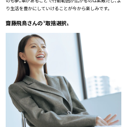
のも夢。車があることで行動範囲が広がるのは素敵だし、よ
り生活を豊かにしていけることが今から楽しみです。
齋藤飛鳥さんの〝取捨選択〟