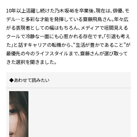
10年以上活躍し続けた乃木坂46を卒業後、現在は、俳優、モ
デル…と多彩な才能を発揮している齋藤飛鳥さん。年々広
がる表現者としての幅はもちろん、メディアで垣間見える
クールで冷静な一面にも心惹かれる存在です。「引退も考え
た」と話すキャリアの転機から、“生活が豊かであること”が
最優先の今のライフスタイルまで、齋藤さんが選び取って
きた選択を聞きました。
◆あわせて読みたい