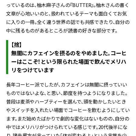
っているのは、柚木麻子さんの『BUTTER』。柚木さんの書く
文章が心地いいのと、扱われているテーマも面白くてお気
に入りの一冊。全く違う世界の話でも共感できたり、自分の
中に残るものがあるところが読書の好きな部分です。
【捨】
無闇にカフェインを摂るのをやめました。コーヒ
ーはここぞ！という限られた場面で飲んでメリハ
リをつけています
長年コーヒー派でしたが、カフェインは無闇に摂っていい
ものではないよな、と思い、節度を持つようになりました。
普段は麦茶やハーブティーを選んで、頭を動かしたいとき
やスイッチを入れたい場面でコーヒーを飲むようにしてい
ます。まだ始めたばかりで劇的な変化はないものの、自分の
中ではメリハリがつけられている感じです。20代後半にな
り、諸先輩方が言っていた「体が変わるよ」という言葉を少