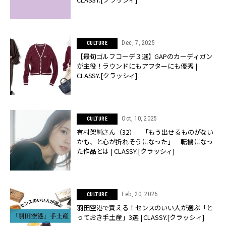
Dec, 7, 2025
CULTURE
【最旬ゴルフコーデ３選】GAPのカーディガン
が主役！ラウンドにもアフターにも優秀 |
CLASSY.[クラッシィ]
Oct, 10, 2025
CULTURE
有村架純さん（32） 「もう出せるものがない
かも、と心が折れそうになった」 転機になっ
た作品とは | CLASSY.[クラッシィ]
Feb, 20, 2026
CULTURE
羽田空港で買える！センスのいい人が選ぶ「と
っておき手土産」3選 | CLASSY.[クラッシィ]