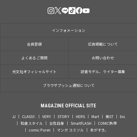
インフォメーション
会員登録
広告掲載について
よくあるご質問
お問い合わせ
光文社オフィシャルサイト
読者モデル、ライター募集
ブラウザプッシュ通知について
MAGAZINE OFFICIAL SITE
JJ
CLASSY.
VERY
STORY
HERS
Mart
美ST
bis
和食スタイル
女性自身
SmartFLASH
COMIC熱帯
comic Pureri
マンガ コミソル
本がすき。