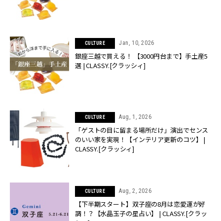
Jan, 10, 2026
CULTURE
銀座三越で買える！ 【3000円台まで】手土産5
選 | CLASSY.[クラッシィ]
Aug, 1, 2026
CULTURE
「ゲストの目に留まる場所だけ」演出でセンス
のいい家を実現！【インテリア更新のコツ】 |
CLASSY.[クラッシィ]
Aug, 2, 2026
CULTURE
【下半期スタート】双子座の8月は恋愛運が好
調！？【水晶玉子の星占い】 | CLASSY.[クラッ