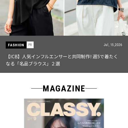
FASHION
PR
Jul, 15,2026
【ICB】人気インフルエンサーと共同制作! 週5で着たく
なる「名品ブラウス」２選
MAGAZINE