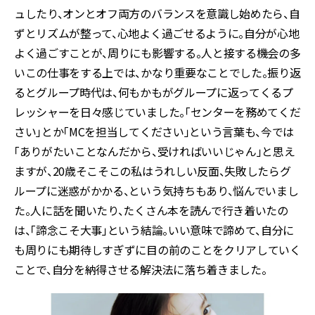
ュしたり、オンとオフ両方のバランスを意識し始めたら、自
ずとリズムが整って、心地よく過ごせるように。自分が心地
よく過ごすことが、周りにも影響する。人と接する機会の多
いこの仕事をする上では、かなり重要なことでした。振り返
るとグループ時代は、何もかもがグループに返ってくるプ
レッシャーを日々感じていました。「センターを務めてくだ
さい」とか「MCを担当してください」という言葉も、今では
「ありがたいことなんだから、受ければいいじゃん」と思え
ますが、20歳そこそこの私はうれしい反面、失敗したらグ
ループに迷惑がかかる、という気持ちもあり、悩んでいまし
た。人に話を聞いたり、たくさん本を読んで行き着いたの
は、「諦念こそ大事」という結論。いい意味で諦めて、自分に
も周りにも期待しすぎずに目の前のことをクリアしていく
ことで、自分を納得させる解決法に落ち着きました。