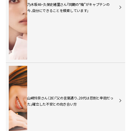
乃木坂46・久保史緒里さん『同期の“梅”がキャプテンの
今、自分にできることを模索しています」
山崎怜奈さん（28）「父の言葉通り、20代は忍耐と辛抱だっ
た」確立した不安との向き合い方