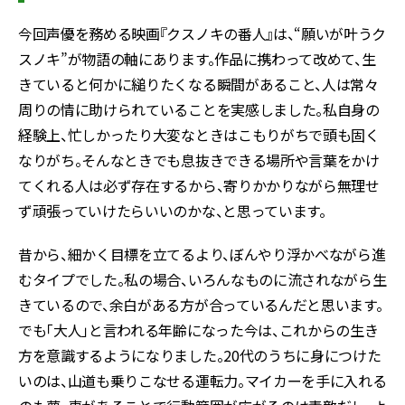
今回声優を務める映画『クスノキの番人』は、“願いが叶うク
スノキ”が物語の軸にあります。作品に携わって改めて、生
きていると何かに縋りたくなる瞬間があること、人は常々
周りの情に助けられていることを実感しました。私自身の
経験上、忙しかったり大変なときはこもりがちで頭も固く
なりがち。そんなときでも息抜きできる場所や言葉をかけ
てくれる人は必ず存在するから、寄りかかりながら無理せ
ず頑張っていけたらいいのかな、と思っています。
昔から、細かく目標を立てるより、ぼんやり浮かべながら進
むタイプでした。私の場合、いろんなものに流されながら生
きているので、余白がある方が合っているんだと思います。
でも「大人」と言われる年齢になった今は、これからの生き
方を意識するようになりました。20代のうちに身につけた
いのは、山道も乗りこなせる運転力。マイカーを手に入れる