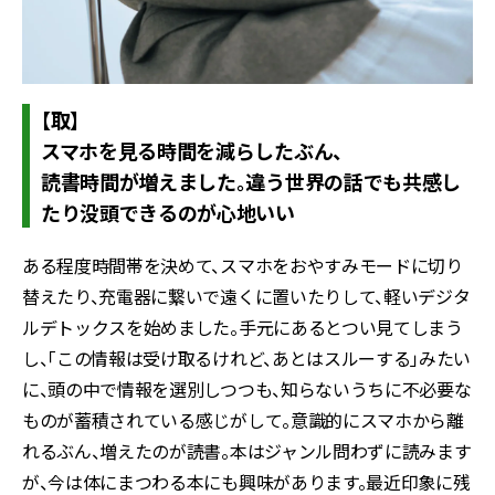
【取】
スマホを見る時間を減らしたぶん、
読書時間が増えました。違う世界の話でも共感し
たり没頭できるのが心地いい
ある程度時間帯を決めて、スマホをおやすみモードに切り
替えたり、充電器に繋いで遠くに置いたりして、軽いデジタ
ルデトックスを始めました。手元にあるとつい見てしまう
し、「この情報は受け取るけれど、あとはスルーする」みたい
に、頭の中で情報を選別しつつも、知らないうちに不必要な
ものが蓄積されている感じがして。意識的にスマホから離
れるぶん、増えたのが読書。本はジャンル問わずに読みます
が、今は体にまつわる本にも興味があります。最近印象に残