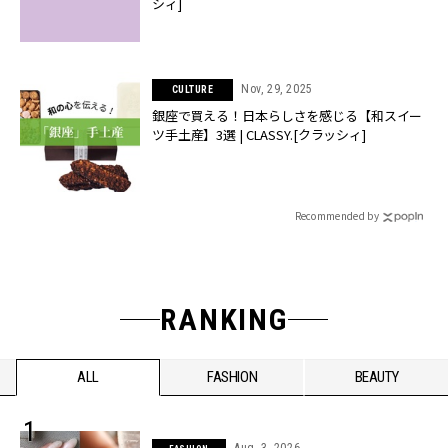
シィ]
Nov, 29, 2025
CULTURE
銀座で買える！日本らしさを感じる【和スイー
ツ手土産】3選 | CLASSY.[クラッシィ]
Recommended by
RANKING
ALL
FASHION
BEAUTY
Aug, 3, 2026