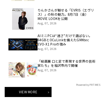
りんかさんが魅せる「EVRIS（エヴリ
ス）」の秋の魅力。8月7日（金）
MOVIE LOOKを公開
Aug, 07, 2026
AIミニPCは“速さ”だけで選ばない。
64GBとOCuLinkを備えたGMKtec
EVO-X1 Proの強み
Aug, 07, 2026
「絵画展 口と足で表現する世界の芸術
家たち」を稲沢市内で開催
Aug, 07, 2026
Powered by PR TIMES
VIEW MORE