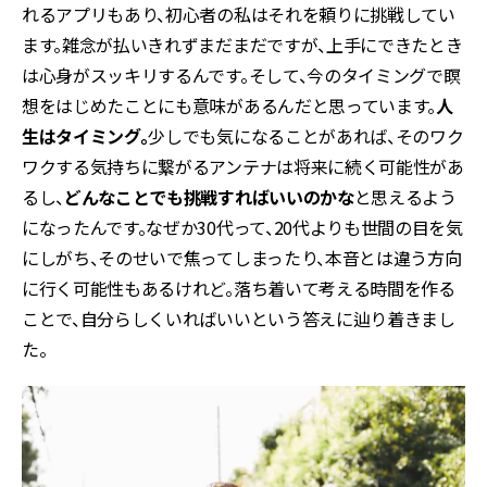
れるアプリもあり、初心者の私はそれを頼りに挑戦してい
ます。雑念が払いきれずまだまだですが、上手にできたとき
は心身がスッキリするんです。そして、今のタイミングで瞑
想をはじめたことにも意味があるんだと思っています。
人
生はタイミング。
少しでも気になることがあれば、そのワク
ワクする気持ちに繋がるアンテナは将来に続く可能性があ
るし、
どんなことでも挑戦すればいいのかな
と思えるよう
になったんです。なぜか30代って、20代よりも世間の目を気
にしがち、そのせいで焦ってしまったり、本音とは違う方向
に行く可能性もあるけれど。落ち着いて考える時間を作る
ことで、自分らしくいればいいという答えに辿り着きまし
た。