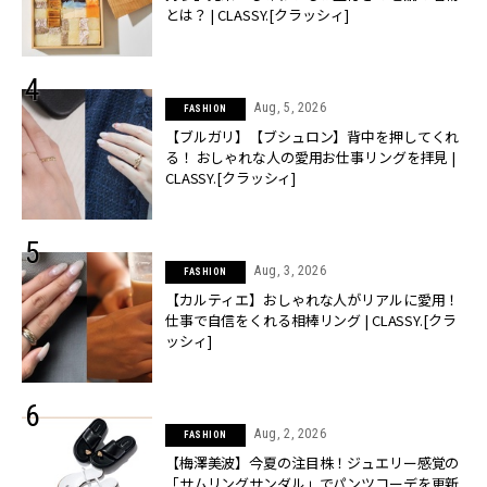
とは？ | CLASSY.[クラッシィ]
Aug, 5, 2026
FASHION
【ブルガリ】【ブシュロン】背中を押してくれ
る！ おしゃれな人の愛用お仕事リングを拝見 |
CLASSY.[クラッシィ]
Aug, 3, 2026
FASHION
【カルティエ】おしゃれな人がリアルに愛用！
仕事で自信をくれる相棒リング | CLASSY.[クラ
ッシィ]
Aug, 2, 2026
FASHION
【梅澤美波】今夏の注目株！ジュエリー感覚の
「サムリングサンダル」でパンツコーデを更新