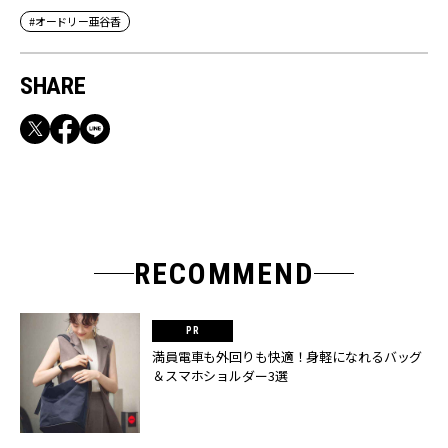
#オードリー亜谷香
SHARE
RECOMMEND
満員電車も外回りも快適！身軽になれるバッグ
＆スマホショルダー3選