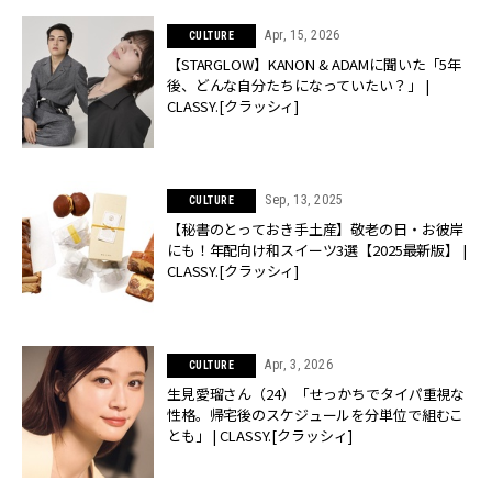
Apr, 15, 2026
CULTURE
【STARGLOW】KANON & ADAMに聞いた「5年
後、どんな自分たちになっていたい？」 |
CLASSY.[クラッシィ]
Sep, 13, 2025
CULTURE
【秘書のとっておき手土産】敬老の日・お彼岸
にも！年配向け和スイーツ3選【2025最新版】 |
CLASSY.[クラッシィ]
Apr, 3, 2026
CULTURE
生見愛瑠さん（24）「せっかちでタイパ重視な
性格。帰宅後のスケジュールを分単位で組むこ
とも」 | CLASSY.[クラッシィ]