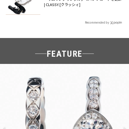
| CLASSY.[クラッシィ]
Recommended by
FEATURE