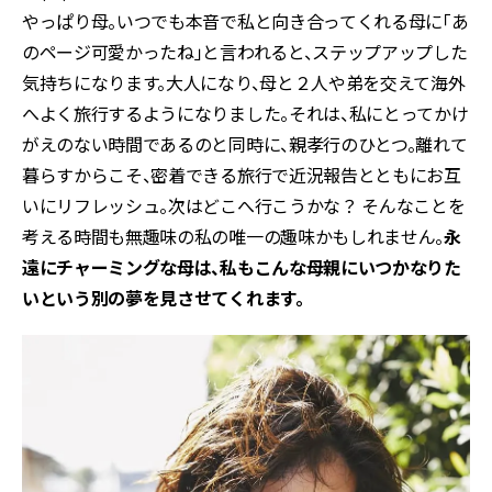
やっぱり母。いつでも本音で私と向き合ってくれる母に「あ
のページ可愛かったね」と言われると、ステップアップした
気持ちになります。大人になり、母と２人や弟を交えて海外
へよく旅行するようになりました。それは、私にとってかけ
がえのない時間であるのと同時に、親孝行のひとつ。離れて
暮らすからこそ、密着できる旅行で近況報告とともにお互
いにリフレッシュ。次はどこへ行こうかな？ そんなことを
考える時間も無趣味の私の唯一の趣味かもしれません。
永
遠にチャーミングな母は、私もこんな母親にいつかなりた
いという別の夢を見させてくれます。