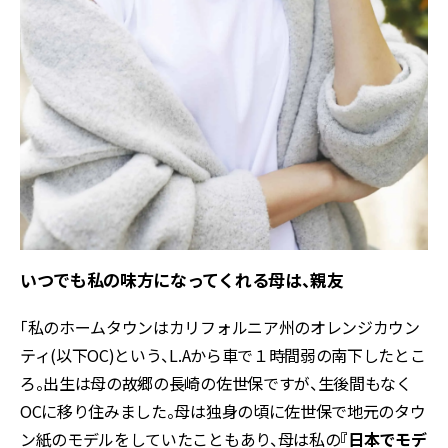
いつでも私の味方になってくれる母は、親友
「私のホームタウンはカリフォルニア州のオレンジカウン
ティ(以下OC)という、L.Aから車で１時間弱の南下したとこ
ろ。出生は母の故郷の長崎の佐世保ですが、生後間もなく
OCに移り住みました。母は独身の頃に佐世保で地元のタウ
ン紙のモデルをしていたこともあり、母は私の
『日本でモデ