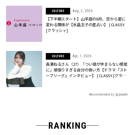
Aug, 2, 2026
CULTURE
【下半期スタート】山羊座の8月、恋から愛に
変わる関係が【水晶玉子の星占い】 | CLASSY.
[クラッシィ]
Apr, 1, 2026
CULTURE
長濱ねるさん（27）「つい頭が休まらない感覚
に」頑張りすぎる自分の救い方【ドラマ『スト
ーブリーグ』インタビュー】 | CLASSY.[クラッ
シィ]
Recommended by
RANKING