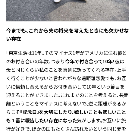
今までも、これから先の将来を考えたときにも欠かせな
い存在
「東京生活は11年。そのマイナス1年がアメリカに住む彼と
のお付き合いの年数、つまり
今年で付き合って10年
！彼は
母と同じくらい私のことを真剣に想ってくれる存在。上手
く行くことが少ないと言われがちな遠距離恋愛でも、お互
いに信頼し合えるからお付き合いして10年という節目を
迎えることができました。これまでのことを考えると、長距
離ということをマイナスに考えないで、逆に距離があるか
らこそ
『記念日』を大切にしたり、嬉しいことも悲しいこと
も１番に報告したい存在になった
気がします。お互いに旅
行が好きで、ほかの国もたくさん訪れたいという同じ夢を