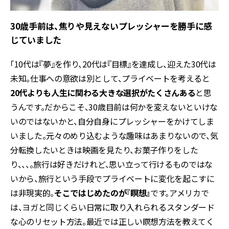
30歳手前は、焦りや見えないプレッシャーを勝手に感
じていました
「10代は『夢』を作り、20代は『目標』を達成し、迎えた30代は
未知。仕事への意欲は別として、プライベートを考えると
20代よりも人生に関わる大きな選択がたくさんある
と思
うんです。だからこそ、30歳目前は何かを変えないといけな
いのではないかと、自分自身にプレッシャーをかけてしま
いました。元々のめり込むような趣味はあまりないので、気
分転換したいときは映画を見たり、お菓子作りをした
り、、、。旅行は好きだけれど、思い立って行けるものではな
いから、旅行という手段でプライベートに変化を起こすに
は非現実的。
そこではじめたのが『瞑想』
です。アメリカで
は、ヨガと同じくらい日常に取り入れられるスタンダード
な心のリセット方法。最近では正しい瞑想方法を教えてく