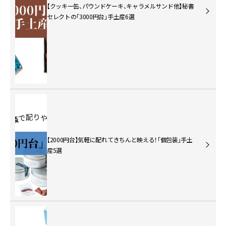
【クッキー缶、パウンドケーキ、キャラメルサンド他】秘書
セレクトの「3000円台」手土産6選
【2000円台】気軽に配れてきちんと映える！「個包装」手土
産5選