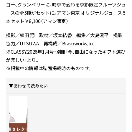
ゴー、クランベリーに、時季で変わる季節限定フルーツジュ
ースの全5種がセットに。アマン東京 オリジナルジュース 5
本セット￥8,100（アマン東京）
撮影／植田 翔 取材／坂本結香 編集／大島滉平 撮影
協力／UTSUWA 再構成／Bravoworks,Inc.
※CLASSY.2026年1月号・別冊「今、自由になったギフト選び
が楽しい」より。
※掲載中の情報は誌面掲載時のものです。
▼あわせて読みたい