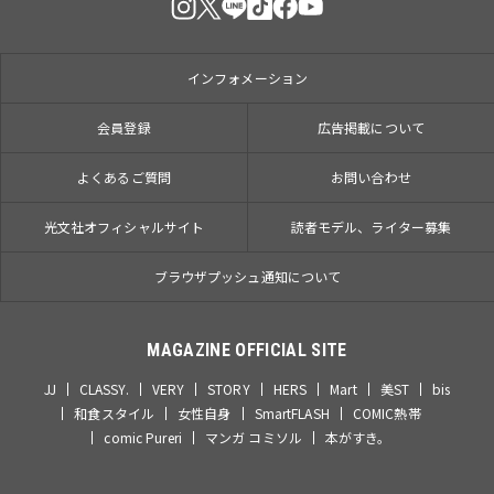
インフォメーション
会員登録
広告掲載について
よくあるご質問
お問い合わせ
光文社オフィシャルサイト
読者モデル、ライター募集
ブラウザプッシュ通知について
MAGAZINE OFFICIAL SITE
JJ
CLASSY.
VERY
STORY
HERS
Mart
美ST
bis
和食スタイル
女性自身
SmartFLASH
COMIC熱帯
comic Pureri
マンガ コミソル
本がすき。