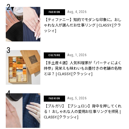
Aug, 4, 2026
FASHION
【ティファニー】知的でモダンな印象に。おし
ゃれな人が選んだお仕事リング | CLASSY.[クラ
ッシィ]
Aug, 1, 2026
CULTURE
【手土産４選】人気料理家が「パーティによく
持参」見栄えも味わいもお墨付きの老舗の名物
とは？ | CLASSY.[クラッシィ]
Aug, 5, 2026
FASHION
【ブルガリ】【ブシュロン】背中を押してくれ
る！ おしゃれな人の愛用お仕事リングを拝見 |
CLASSY.[クラッシィ]