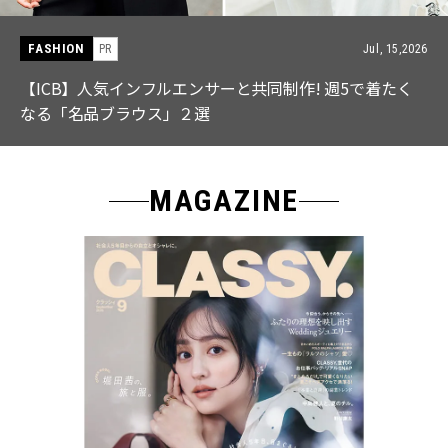
FASHION
PR
Jul, 15,2026
【ICB】人気インフルエンサーと共同制作! 週5で着たく
なる「名品ブラウス」２選
MAGAZINE