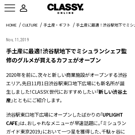
HOME
CULTURE
手土産・ギフト
手土産に最適！渋谷駅地下でミシ
Nov, 11,2019
手土産に最適！渋谷駅地下でミシュランシェフ監
修のグルメが買えるカフェがオープン
2020年を前に、次々と新しい商業施設がオープンする渋谷
エリア。先日11月1日渋谷駅東口地下広場にも新名所が誕
生しました！CLASSY.世代におすすめしたい「
新しい渋谷土
産
」とともにご紹介します。
渋谷駅東口地下広場にオープンしたばかりの「
UPLIGHT
CAFE
」は、おしゃれなメニューが早速話題に。「ミシュラン
ガイド東京2019」において一つ星を獲得した、千駄ヶ谷に