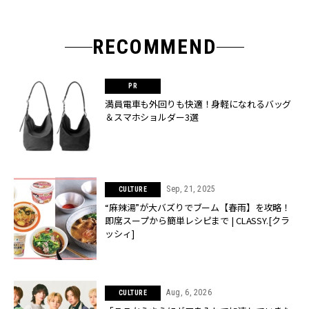
RECOMMEND
満員電車も外回りも快適！身軽になれるバッグ
＆スマホショルダー3選
Sep, 21, 2025
CULTURE
“麻辣湯”が大バズりでブーム【春雨】を攻略！
即席スープから簡単レシピまで | CLASSY.[クラ
ッシィ]
Aug, 6, 2026
CULTURE