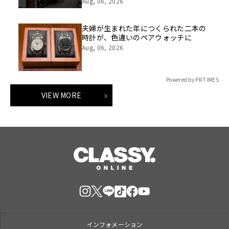
Aug, 06, 2026
夫婦が生まれた年につくられた二本の
時計が、色違いのペアウォッチに
Aug, 06, 2026
Powered by PR TIMES
VIEW MORE
インフォメーション