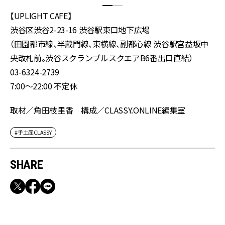
【UPLIGHT CAFE】
渋谷区渋谷2-23-16 渋谷駅東口地下広場
（田園都市線、半蔵門線、東横線、副都心線 渋谷駅宮益坂中
央改札前。渋谷スクランブルスクエアB6番出口直結）
03-6324-2739
7:00〜22:00 不定休
取材／角田枝里香 構成／CLASSY.ONLINE編集室
#手土産CLASSY
SHARE