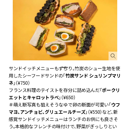
サンドイッチメニューもずらり。竹炭のシュー生地を使
用したシーフードサンドの「
竹炭サンド シュリンプマリ
ネ
」（¥750）
フランス料理のテイストを存分に詰め込んだ「
ポークリ
エットとキャロットラベ
」（¥650）
＃萌え断写真も狙えそうなゆで卵の断面が可愛い「
ウフ
マヨ、アンチョビ、グリュエールチーズ
」（¥550）など、新
感覚サンドイッチメニューはランチのお供にも良さそ
う。本格的なフレンチの味付けで、野菜がぎっしりとい