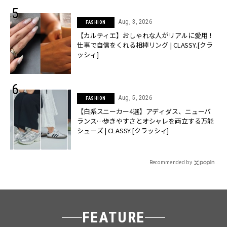
Aug, 3, 2026
FASHION
【カルティエ】おしゃれな人がリアルに愛用！
仕事で自信をくれる相棒リング | CLASSY.[クラ
ッシィ]
Aug, 5, 2026
FASHION
【白系スニーカー4選】アディダス、ニューバ
ランス…歩きやすさとオシャレを両立する万能
シューズ | CLASSY.[クラッシィ]
Recommended by
FEATURE