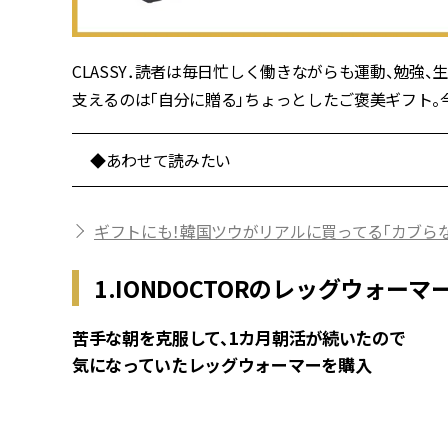
CLASSY．読者は毎日忙しく働きながらも運動、勉強
支えるのは「自分に贈る」ちょっとしたご褒美ギフト。
◆あわせて読みたい
ギフトにも！韓国ツウがリアルに買ってる「カブら
1.IONDOCTORのレッグウォーマ
苦手な朝を克服して、1カ月朝活が続いたので
気になっていたレッグウォーマーを購入