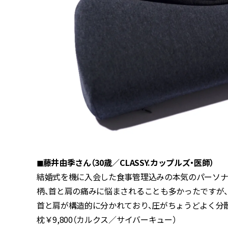
◼︎藤井由季さん（30歳／CLASSY.カップルズ・医師）
結婚式を機に入会した食事管理込みの本気のパーソナル
柄、首と肩の痛みに悩まされることも多かったですが
首と肩が構造的に分かれており、圧がちょうどよく分
枕￥9,800（カルクス／サイバーキュー）