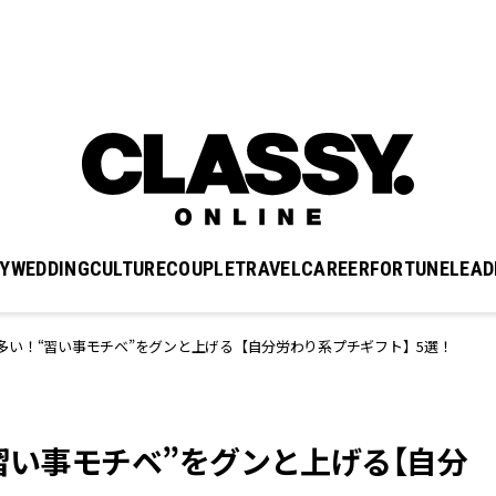
Y
WEDDING
CULTURE
COUPLE
TRAVEL
CAREER
FORTUNE
LEAD
多い！“習い事モチベ”をグンと上げる【自分労わり系プチギフト】5選！
習い事モチベ”をグンと上げる【自分