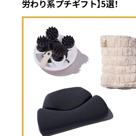
労わり系プチギフト】5選！