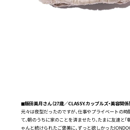
◼︎飯田美月さん（27歳／CLASSY.カップルズ・美容関係
元々は夜型だったのですが、仕事やプライベートの時
て、朝のうちに家のことを済ませたり、たまに友達と「
ゃんと続けられたご褒美に、ずっと欲しかったIONDO