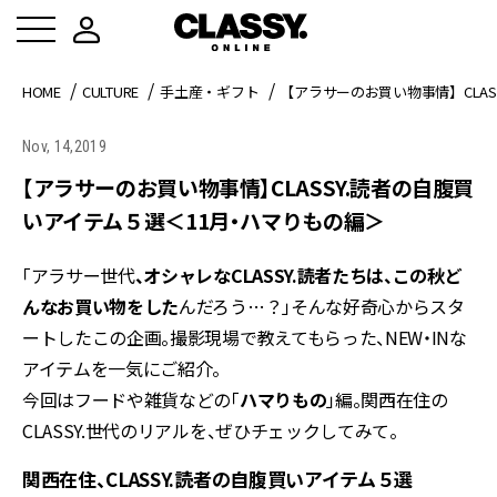
HOME
CULTURE
手土産・ギフト
【アラサーのお買い物事情】CLAS
Nov, 14,2019
【アラサーのお買い物事情】CLASSY.読者の自腹買
いアイテム５選＜11月・ハマりもの編＞
「アラサー世代
、オシャレなCLASSY.読者たちは、この秋ど
んなお買い物をした
んだろう…？」そんな好奇心からスタ
ートしたこの企画。撮影現場で教えてもらった、NEW・INな
アイテムを一気にご紹介。
今回はフードや雑貨などの「
ハマりもの
」編。関西在住の
CLASSY.世代のリアルを、ぜひチェックしてみて。
関西在住、CLASSY.読者の自腹買いアイテム５選