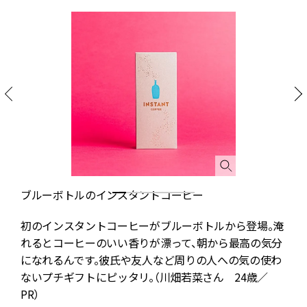
ブルーボトルのインスタントコーヒー
タ
初のインスタントコーヒーがブルーボトルから登場。淹
た
れるとコーヒーのいい香りが漂って、朝から最高の気分
に
になれるんです。彼氏や友人など周りの人への気の使わ
ないプチギフトにピッタリ。（川畑若菜さん 24歳／
。
PR）