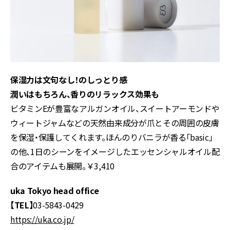
保湿力は文句なし！のしっとり感
潤いはもちろん、香りのリラックス効果も
ビタミンEが豊富なアルガンオイル、スイートアーモンドや
ウィートジャムなどの天然由来成分が爪とその周囲の皮膚
を保湿・保護してくれます。ほんのりバニラが香る「basic」
の他、1日のシーンをイメージしたエッセンシャルオイル配
合のアイテムも展開。￥3,410
uka Tokyo head office
【TEL】
03-5843-0429
https://uka.co.jp/