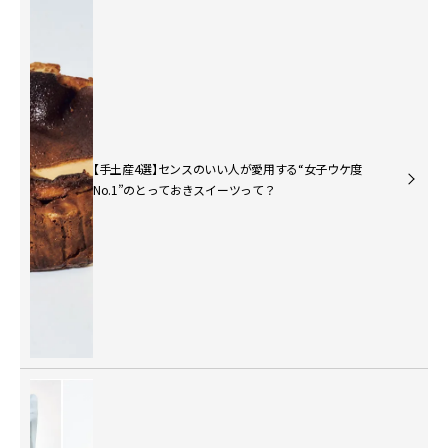
【手土産4選】センスのいい人が愛用する“女子ウケ度
No.1”のとっておきスイーツって？