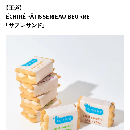
【王道】
ÉCHIRÉ PÂTISSERIEAU BEURRE
「サブレ サンド」