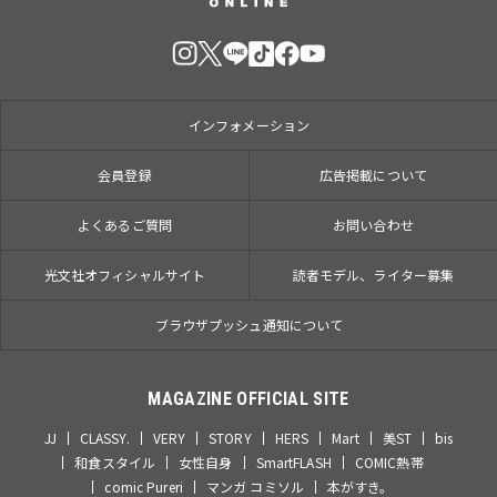
インフォメーション
会員登録
広告掲載について
よくあるご質問
お問い合わせ
光文社オフィシャルサイト
読者モデル、ライター募集
ブラウザプッシュ通知について
MAGAZINE OFFICIAL SITE
JJ
CLASSY.
VERY
STORY
HERS
Mart
美ST
bis
和食スタイル
女性自身
SmartFLASH
COMIC熱帯
comic Pureri
マンガ コミソル
本がすき。