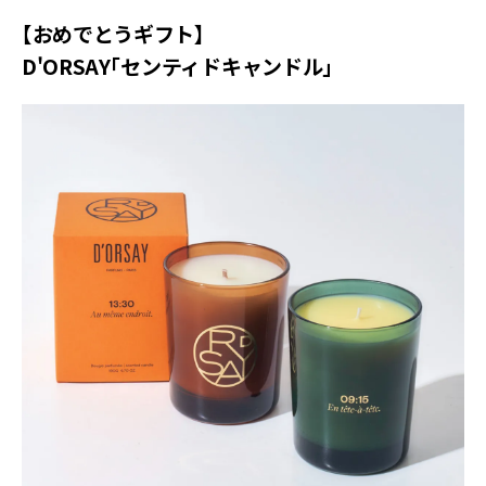
【おめでとうギフト】
D'ORSAY「センティドキャンドル」