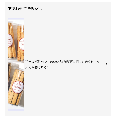
▼あわせて読みたい
【手土産4選】センスのいい人が愛用『お酒にも合うビスケ
ット』が喜ばれる！