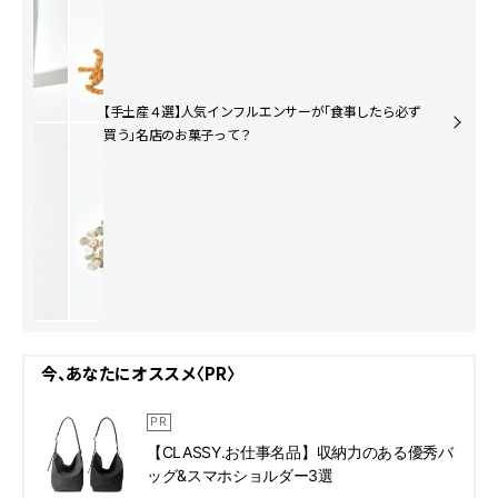
【手土産４選】人気インフルエンサーが「食事したら必ず
買う」名店のお菓子って？
今、あなたにオススメ〈PR〉
【CLASSY.お仕事名品】収納力のある優秀バ
ッグ&スマホショルダー3選