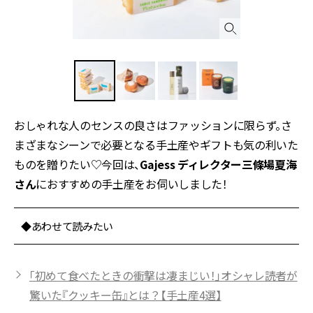
おしゃれな人のセンスの良さはファッションに限らず。さ
まざまなシーンで必要となる手土産やギフトも気の利いた
ものを贈りたい♡今回は、
Gajess ディレクター三條場夏海
さん
におすすめの手土産をお伺いしました！
◆あわせて読みたい
「初めて食べたときの衝撃は凄まじい！」オシャレ読者が
驚いた『クッキー缶』とは？【手土産4選】