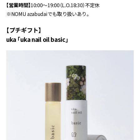
【営業時間】
10:00～19:00（L.O.18:30）不定休
※NOMU azabudaiでも取り扱いあり。
【プチギフト】
uka 「uka nail oil basic」