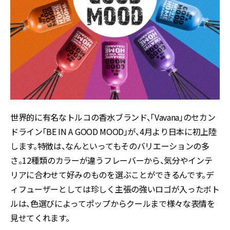
世界的に有名なトルコの香水ブランド、「Vavana」のセカン
ドライン「BE IN A GOOD MOOD」が、4月より日本に初上陸
します。特徴は、なんといってもそのバリエーションの多
さ。12種類のカラーが違うフレーバーから、気分やインテ
リアに合わせて好みのものを選ぶことができるんです。デ
ィフューザーとしては珍しく主張の強いロゴが入ったボト
ルは、色選びによってポップからクールまで様々な表情を
見せてくれます。