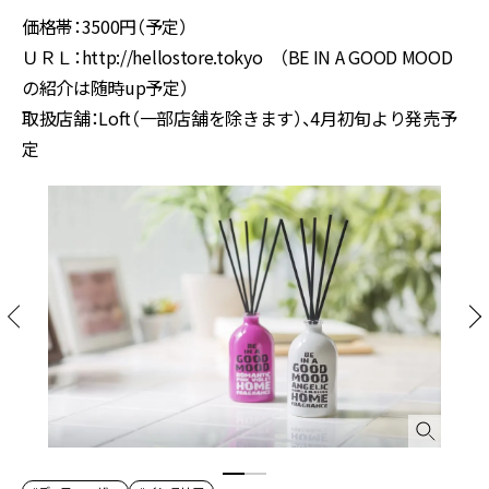
価格帯：3500円（予定）
ＵＲＬ：http://hellostore.tokyo （BE IN A GOOD MOOD
の紹介は随時up予定）
取扱店舗：Loft（一部店舗を除きます）、4月初旬より発売予
定