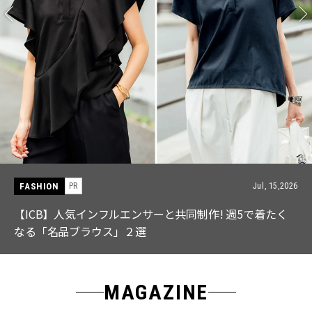
FASHION
PR
Jul, 15,2026
【ICB】人気インフルエンサーと共同制作! 週5で着たく
なる「名品ブラウス」２選
MAGAZINE