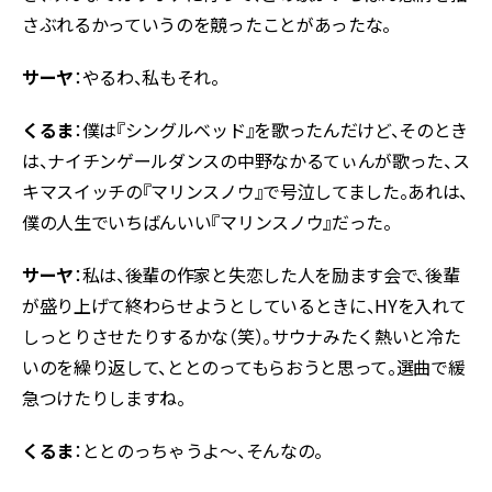
さぶれるかっていうのを競ったことがあったな。
サーヤ
：やるわ、私もそれ。
くるま
：僕は『シングルベッド』を歌ったんだけど、そのとき
は、ナイチンゲールダンスの中野なかるてぃんが歌った、ス
キマスイッチの『マリンスノウ』で号泣してました。あれは、
僕の人生でいちばんいい『マリンスノウ』だった。
サーヤ
：私は、後輩の作家と失恋した人を励ます会で、後輩
が盛り上げて終わらせようとしているときに、HYを入れて
しっとりさせたりするかな（笑）。サウナみたく熱いと冷た
いのを繰り返して、ととのってもらおうと思って。選曲で緩
急つけたりしますね。
くるま
：ととのっちゃうよ〜、そんなの。