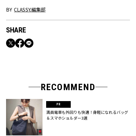
BY
CLASSY.編集部
SHARE
RECOMMEND
満員電車も外回りも快適！身軽になれるバッグ
＆スマホショルダー3選