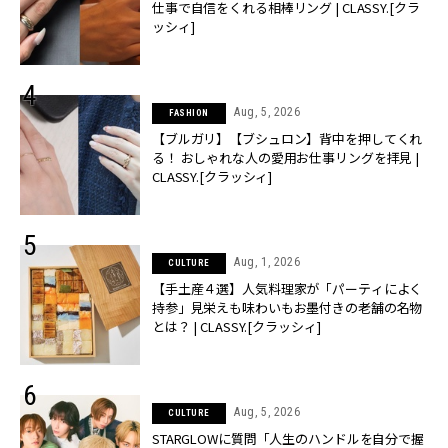
仕事で自信をくれる相棒リング | CLASSY.[クラ
ッシィ]
Aug, 5, 2026
FASHION
【ブルガリ】【ブシュロン】背中を押してくれ
る！ おしゃれな人の愛用お仕事リングを拝見 |
CLASSY.[クラッシィ]
Aug, 1, 2026
CULTURE
【手土産４選】人気料理家が「パーティによく
持参」見栄えも味わいもお墨付きの老舗の名物
とは？ | CLASSY.[クラッシィ]
Aug, 5, 2026
CULTURE
STARGLOWに質問「人生のハンドルを自分で握