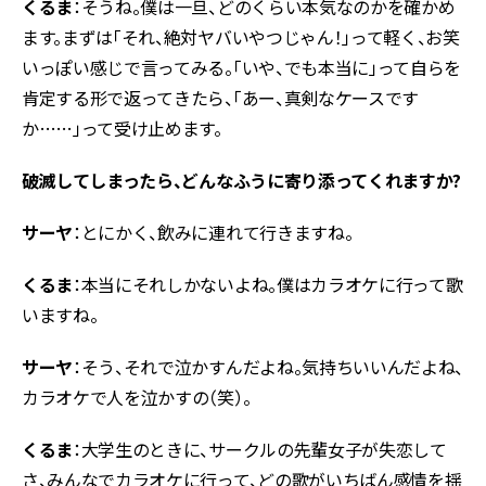
くるま
：そうね。僕は一旦、どのくらい本気なのかを確かめ
ます。まずは「それ、絶対ヤバいやつじゃん！」って軽く、お笑
いっぽい感じで言ってみる。「いや、でも本当に」って自らを
肯定する形で返ってきたら、「あー、真剣なケースです
か……」って受け止めます。
――破滅してしまったら、どんなふうに寄り添ってくれますか?
サーヤ
：とにかく、飲みに連れて行きますね。
くるま
：本当にそれしかないよね。僕はカラオケに行って歌
いますね。
サーヤ
：そう、それで泣かすんだよね。気持ちいいんだよね、
カラオケで人を泣かすの（笑）。
くるま
：大学生のときに、サークルの先輩女子が失恋して
さ、みんなでカラオケに行って、どの歌がいちばん感情を揺