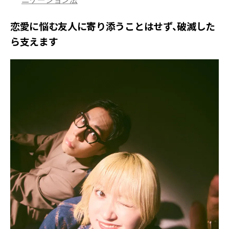
恋愛に悩む友人に寄り添うことはせず、破滅した
ら支えます