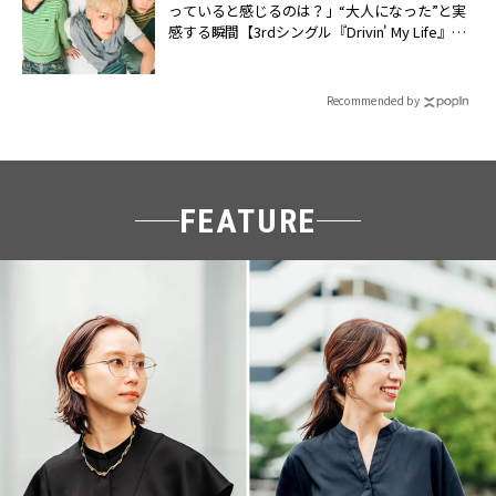
っていると感じるのは？」“大️人になった”と実
感する瞬間【3rdシングル『Drivin' My Life』発
売】 | CLASSY.[クラッシィ]
Recommended by
FEATURE