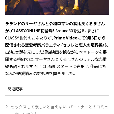
ラランドのサーヤさんと令和ロマンの髙比良くるまさん
が、CLASSY.ONLINE初登場！
Around30を迎え、まさに
CLASSY.世代のおふたりが、
Prime Videoにて9月3日から
配信される恋愛考察バラエティ『セフレと恋人の境界線』
に
出演。実話を元にした短編映画を観ながら本音トークを展
開する番組では、サーヤさんとくるまさんのリアルな恋愛
観も語られます。今回は、番組スタートに先駆け、作品にち
なんだ恋愛悩みの対処法を聞きました。
関連記事
セックスして欲しいと言えない｜パートナーとのコミュ
ニケーション法