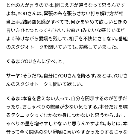
と他の人が言うのでは、聞こえ方が違うなって思うんです
よね。YOUさんは、緊張の糸を張らさない打ち解け方が相
当上手。結局空気感がすべてで、何かをやめて欲しいときの
言い方ひとつとっても「おい、お前さ」みたいな感じでほど
よく砕けながら愛嬌も残して、相手を不快にさせない。番組
のスタジオトークを聞いていても、実感していました。
くるま
：YOUさんに学べ、と。
サーヤ
：そうだね。自分にYOUさんを降ろす。あとは、YOUさ
んのスタジオトークも聞いて欲しい。
くるま
：本音を言えない人って、自分を開示するのが苦手だ
ったり、おしゃべりの総量が少ない気もする。本音だけを喋
るテクニックってなかなか身につかないと思うから、おし
ゃべりの量を増やすしかないと思うんですよね。あとは、本
音って全く関係のない界隈に言いやすかったりするじゃな