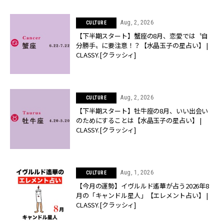
Aug, 2, 2026
CULTURE
【下半期スタート】蟹座の8月、恋愛では〝自
分勝手〟に要注意！？【水晶玉子の星占い】 |
CLASSY.[クラッシィ]
Aug, 2, 2026
CULTURE
【下半期スタート】牡牛座の8月、いい出会い
のためにすることは【水晶玉子の星占い】 |
CLASSY.[クラッシィ]
Aug, 1, 2026
CULTURE
【今月の運勢】イヴルルド遙華が占う2026年8
月の「キャンドル星人」【エレメント占い】 |
CLASSY.[クラッシィ]