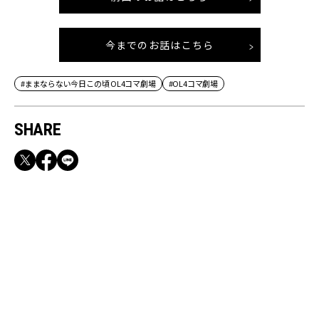
今までのお話はこちら
#ままならない今日この頃 OL4コマ劇場
#OL4コマ劇場
SHARE
RECOMMEND