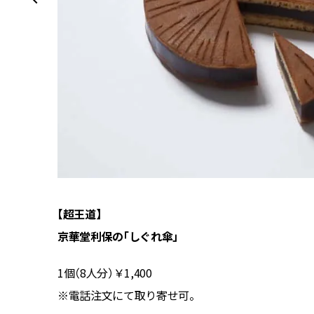
【超王道】
京華堂利保の「しぐれ傘」
1個（8人分）￥1,400
※電話注文にて取り寄せ可。