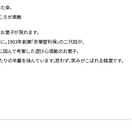
た傘、
ころが素敵
お菓子が現れます。
。1903年創業「京華堂利保」の二代目が、
に因んで考案した遊び心満載のお菓子。
りの羊羹を挟んでいます。思わず、笑みがこぼれる銘菓です。