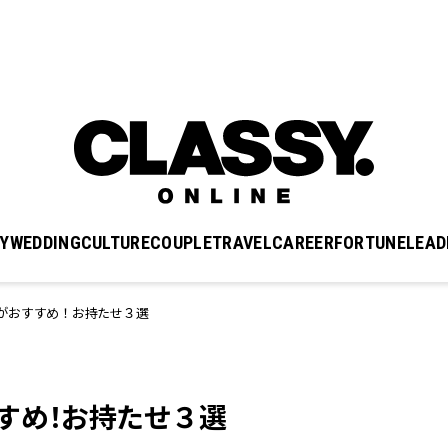
Y
WEDDING
CULTURE
COUPLE
TRAVEL
CAREER
FORTUNE
LEAD
がおすすめ！お持たせ３選
すめ！お持たせ３選