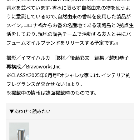
香水を並べています。香水に限らず自然由来の物を使うよ
うに意識しているので、自然由来の香料を使用した製品が
メイン。コロナ禍からお香の名産地である淡路島と2拠点生
活をしており、現地の調香チームで活動する友人と共にパ
フュームオイルブランドをリリースする予定です。
』
撮影／イマイハルカ 取材／後藤彩文 編集／越知恭子
再構成／Bravoworks,Inc.
※CLASSY.2025年6月号『オシャレな家には、インテリア的
フレグランスが欠かせない！』より。
※掲載中の情報は誌面掲載時のものです。
▼あわせて読みたい