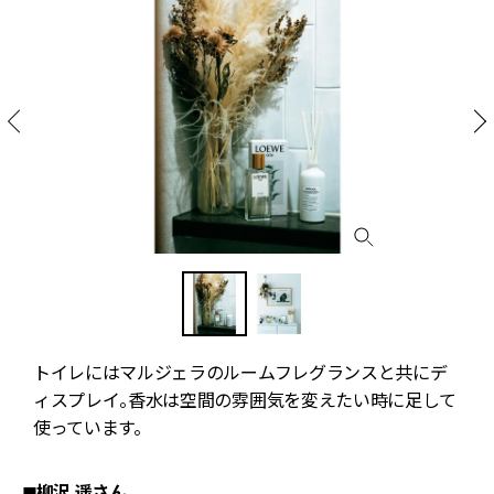
トイレにはマルジェラのルームフレグランスと共にデ
い
ィスプレイ。香水は空間の雰囲気を変えたい時に足して
使っています。
◼︎柳沢 遥さん