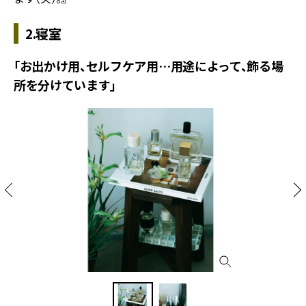
2.寝室
「お出かけ用、セルフケア用…用途によって、飾る場
所を分けています」