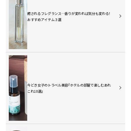
癒されるフレグランス…香りが変われば気分も変わる！
おすすめアイテム３選
今どき女子のトラベル美容『ホテルの部屋で楽しむあれ
これ10選』