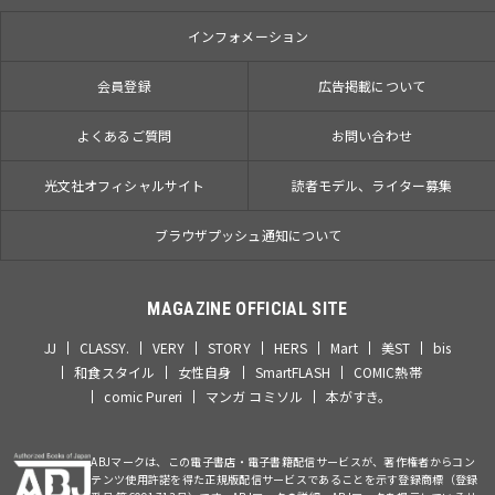
インフォメーション
会員登録
広告掲載について
よくあるご質問
お問い合わせ
光文社オフィシャルサイト
読者モデル、ライター募集
ブラウザプッシュ通知について
MAGAZINE OFFICIAL SITE
JJ
CLASSY.
VERY
STORY
HERS
Mart
美ST
bis
和食スタイル
女性自身
SmartFLASH
COMIC熱帯
comic Pureri
マンガ コミソル
本がすき。
ABJマークは、この電子書店・電子書籍配信サービスが、著作権者からコン
テンツ使用許諾を得た正規版配信サービスであることを示す登録商標（登録