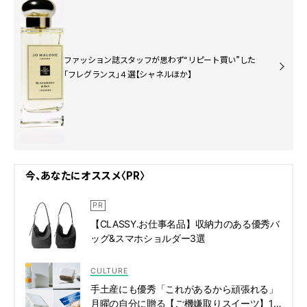
ファッション誌スタッフが思わず“リピート買い”した
「フレグランス」４選【シャネルほか】
今、あなたにオススメ〈PR〉
【CLASSY.お仕事名品】収納力のある優秀バ
ッグ&スマホショルダー3選
CULTURE
手土産にも優秀「これがあるから頑張れる」
月曜の自分に贈る【ご機嫌取りスイーツ】14