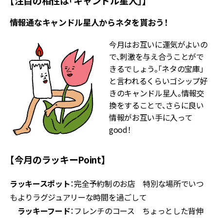
【注目の相性は「キャンドル星人」】
情報通なキャンドル星人からネタを貰おう！
今月はお互いに運気がよいの
で、刺激を与え合うことがで
きるでしょう。「ネタの宝庫」
と言われるくらいゴシップ好
きのキャンドル星人。情報交
換をすることで、さらに良い
情報がお互い手に入って
good！
【今月のラッキーPoint】
ラッキースポット
：完全予約制のお店 特別な場所でいつ
もよりラグジュアリーな時間を過ごして
ラッキーフード
：フレンチのコース ちょっとした背伸