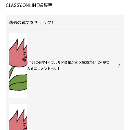
CLASSY.ONLINE編集室
過去の運気をチェック！
【今月の運勢】イヴルルド遙華が占う2025年6月の「花星
人」【エレメント占い】