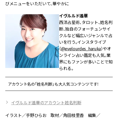
びメニューをいただいて、華やかに
イヴルルド遙華
西洋占星術、タロット、姓名判
断、独自のフォーチュンサイ
クルなど幅広いジャンルで占
いを行う。インスタライブ
（
@evelourdes_haruka
）やオ
ンライン占い鑑定も人気。業
界にもファンが多いことで知
られる。
アカウント名の「姓名判断」も大人気コンテンツです！
イヴルルド遙華のアカウント姓名判断
イラスト／手野ひらお 取材／角田枝里香 編集／