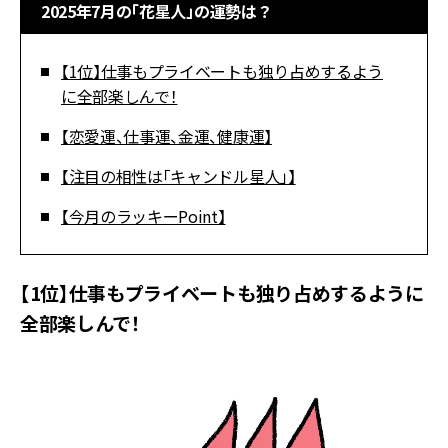
2025年7月の「花星人」の運勢は？
【1位】仕事もプライベートも独り占めするよう
に全部楽しんで！
【恋愛運、仕事運、金運、健康運】
【注目の相性は「キャンドル星人」】
【今月のラッキーPoint】
【1位】仕事もプライベートも独り占めするように
全部楽しんで！